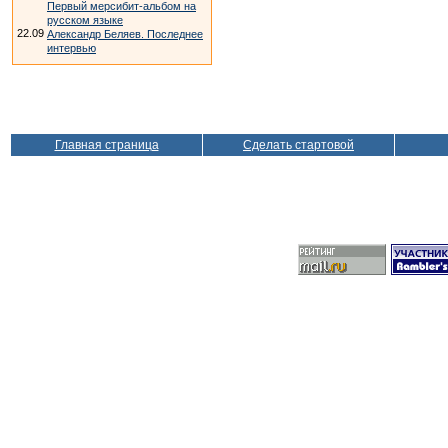
Первый мерсибит-альбом на
русском языке
22.09
Александр Беляев. Последнее
интервью
Главная страница
Сделать стартовой