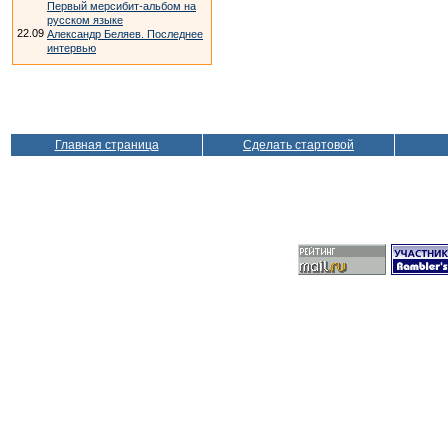
Первый мерсибит-альбом на
русском языке
22.09
Александр Беляев. Последнее
интервью
Главная страница
Сделать стартовой