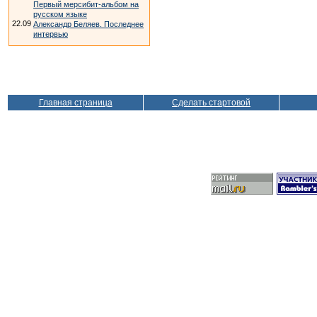
Первый мерсибит-альбом на
русском языке
22.09
Александр Беляев. Последнее
интервью
Главная страница
Сделать стартовой