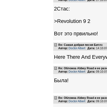
2Стас:
>Revolution 9 2
Вот это првильно!
Re: Самая добрая песня Битлз
Автор:
Doctor Albert
Дата:
14.10.0
Here There And Every
Re: Обложка Abbey Road и ее ра
Автор:
Doctor Albert
Дата:
09.10.0
Была!
Re: Обложка Abbey Road и ее ра
Автор:
Doctor Albert
Дата:
09.10.0