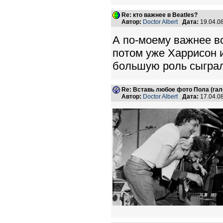
Re: кто важнее в Beatles?
Автор:
Doctor Albert
Дата:
19.04.0
А по-моему важнее вс
потом уже Харрисон 
большую роль сыграл,
Re: Вставь любое фото Пола (гал
Автор:
Doctor Albert
Дата:
17.04.0