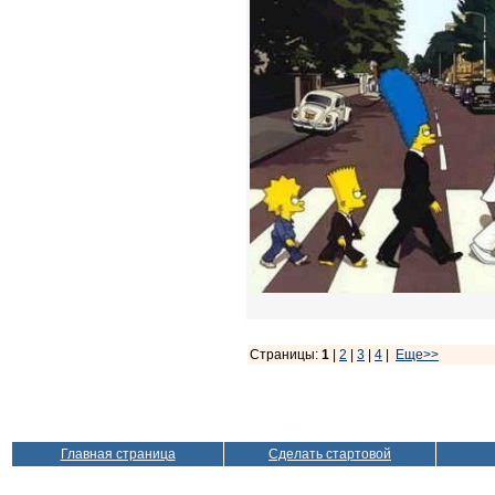
Страницы:
1
|
2
|
3
|
4
|
Еще>>
Главная страница
Сделать стартовой