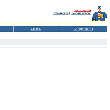
Войти на сайт
Регистрация
|
Выслать пароль
Ссылки
Спецпроекты