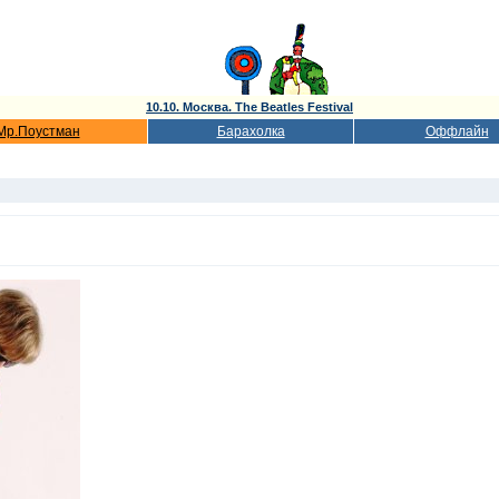
10.10. Москва. The Beatles Festival
Мр.Поустман
Барахолка
Оффлайн