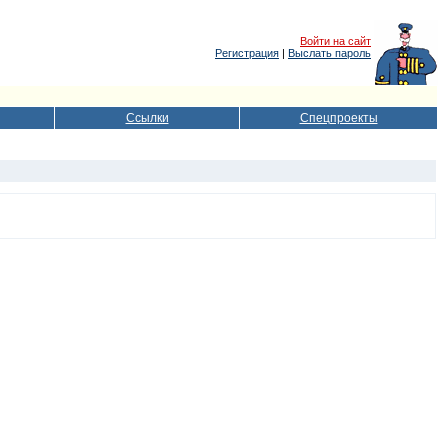
Войти на сайт
Регистрация
|
Выслать пароль
Ссылки
Спецпроекты