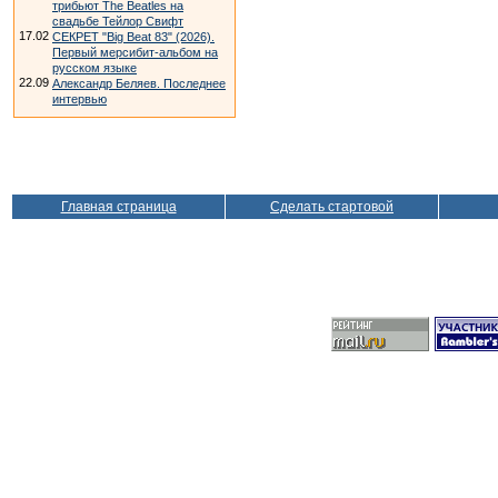
трибьют The Beatles на
свадьбе Тейлор Свифт
17.02
СЕКРЕТ "Big Beat 83" (2026).
Первый мерсибит-альбом на
русском языке
22.09
Александр Беляев. Последнее
интервью
Главная страница
Сделать стартовой