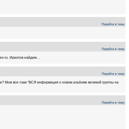
Перейти в тему
Перейти в тему
tles-ru. Иркопов найдем…
Перейти в тему
обще? Мож все-таки "ВСЯ информация о новом альбоме великой группы на
Перейти в тему