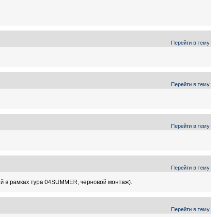
Перейти в тему
Перейти в тему
Перейти в тему
Перейти в тему
рый в рамках тура 04SUMMER, черновой монтаж).
Перейти в тему