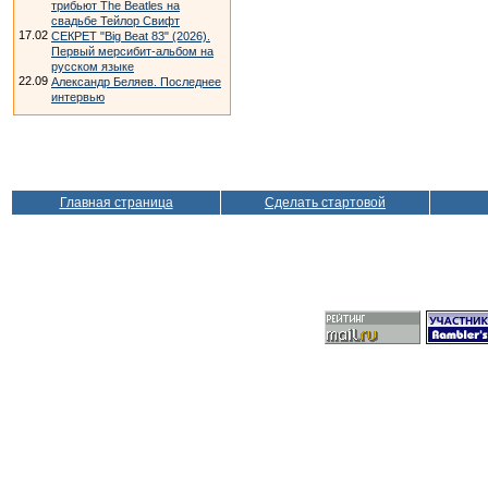
трибьют The Beatles на
свадьбе Тейлор Свифт
17.02
СЕКРЕТ "Big Beat 83" (2026).
Первый мерсибит-альбом на
русском языке
22.09
Александр Беляев. Последнее
интервью
Главная страница
Сделать стартовой