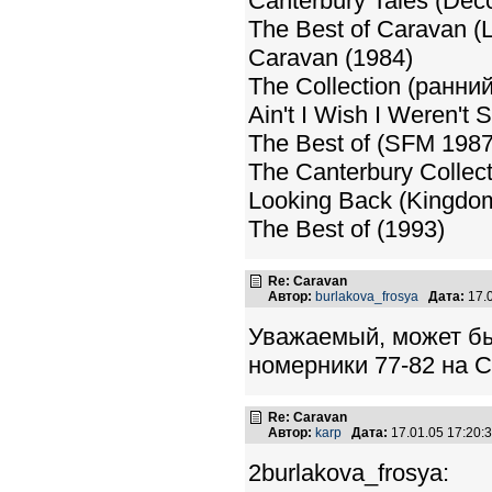
Canterbury Tales (De
The Best of Caravan (
Caravan (1984)
The Collection (ранн
Ain't I Wish I Weren't
The Best of (SFM 1987
The Canterbury Collec
Looking Back (Kingdo
The Best of (1993)
Re: Caravan
Автор:
burlakova_frosya
Дата:
17.
Уважаемый, может бы
номерники 77-82 на C
Re: Caravan
Автор:
karp
Дата:
17.01.05 17:20
2burlakova_frosya: