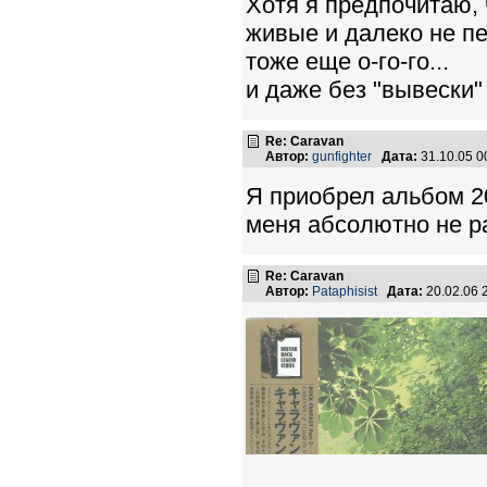
Хотя я предпочитаю, 
живые и далеко не пе
тоже еще о-го-го...
и даже без "вывески"
Re: Caravan
Автор:
gunfighter
Дата:
31.10.05 
Я приобрел альбом 2
меня абсолютно не р
Re: Caravan
Автор:
Pataphisist
Дата:
20.02.06 