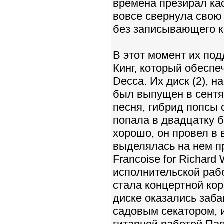
времена презирал ка
вовсе свернула свою 
без записывающего к
В этот момент их по
Кинг, который обесп
Decca. Их диск (2), 
был выпущен в сентя
песня, гибрид попсы
попала в двадцатку 
хорошо, он провел в 
выделялась на нем п
Francoise for Richard
исполнительской раб
стала концертной ко
диске оказались заба
садовым секатором, и