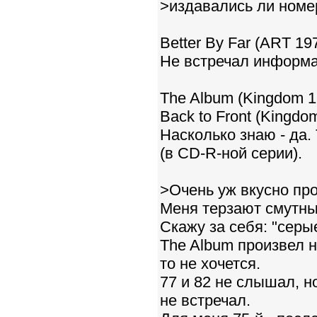
>издавались ли номе
Better By Far (ART 19
Не встречал информа
The Album (Kingdom 1
Back to Front (Kingdo
Насколько знаю - да
(в CD-R-ной серии).
>Очень уж вкусно про
Меня терзают смутны
Скажу за себя: "серые
The Album произвел н
то не хочется.
77 и 82 не слышал, 
не встречал.