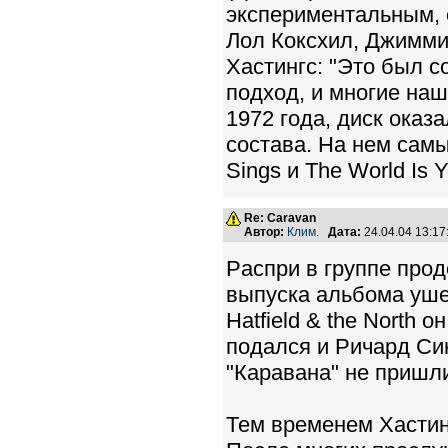
экспериментальным, 
Лол Коксхил, Джимми
Хастингс: "Это был 
подход, и многие на
1972 года, диск оказ
состава. На нем сам
Sings и The World Is Y
Re: Caravan
Автор:
Клим.
Дата:
24.04.04 13:1
Pаспpи в группе про
выпуска альбома уше
Hatfield & the North 
подался и Pичаpд Си
"Каравана" не пришл
Тем временем Хастин