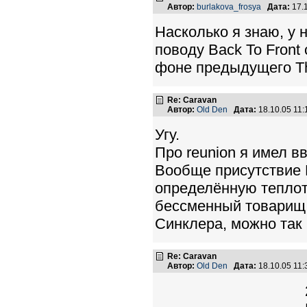
Автор:
burlakova_frosya
Дата:
17.
Насколько я знаю, у н
поводу Back To Front
фоне предыдущего Th
Re: Caravan
Автор:
Old Den
Дата:
18.10.05 11
Угу.
Про reunion я имел вв
Вообще присутствие 
определённую теплоту
бессменный товарищ :
Синклера, можно так 
Re: Caravan
Автор:
Old Den
Дата:
18.10.05 11