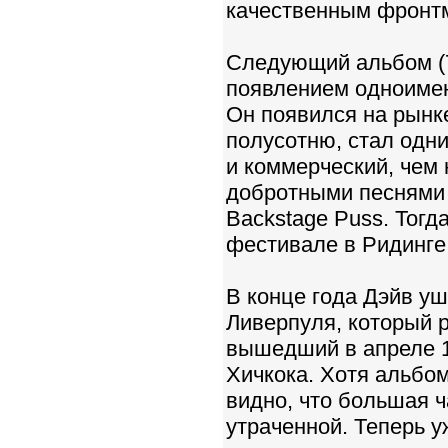
качественным фpонтм
Следующий альбом (7)
появлением одноимен
Он появился на рынке
полусотню, стал одн
и коммерческий, чем 
добротными песнями St
Backstage Puss. Тог
фестивале в Ридинге
В конце года Дэйв у
Ливерпуля, который р
вышедший в апреле 1
Хичкока. Хотя альбом
видно, что большая ч
утраченной. Теперь 