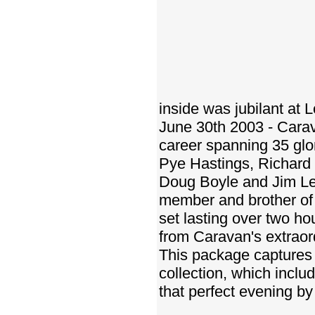
inside was jubilant at
June 30th 2003 - Cara
career spanning 35 glo
Pye Hastings, Richard
Doug Boyle and Jim Lev
member and brother of 
set lasting over two ho
from Caravan's extraor
This package captures t
collection, which inclu
that perfect evening by