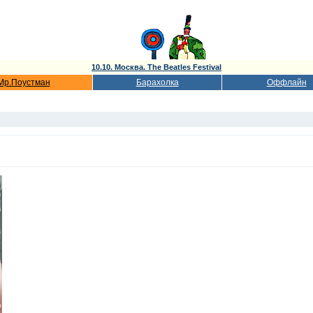
10.10. Москва. The Beatles Festival
Мр.Поустман
Барахолка
Оффлайн