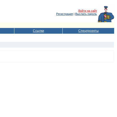
Войти на сайт
Регистрация
|
Выслать пароль
Ссылки
Спецпроекты