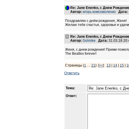
Re: Jane Enenko, с Днем Рождени
Автор:
игорь комсомоленко
Дата:
Поздравляю с днём рождения, Женя!
Желаю тебе счастья, здоровья и удачи,
Re: Jane Enenko, с Днем Рождени
Автор:
Golmike
Дата:
31.03.18 20
Женя, с днем рождения! Прими пожела
The Beatles forever!
Страницы (
1
…
21
): [
<<
]
13
|
14
|
15
|
1
Ответить
Тема:
Ответ: