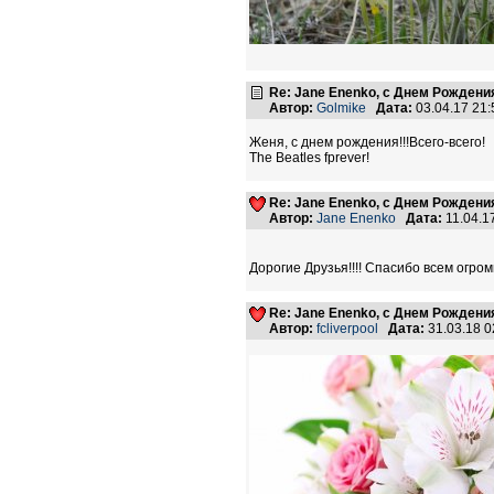
Re: Jane Enenko, с Днем Рождени
Автор:
Golmike
Дата:
03.04.17 21
Женя, с днем рождения!!!Всего-всего!
The Beatles fprever!
Re: Jane Enenko, с Днем Рождени
Автор:
Jane Enenko
Дата:
11.04.1
Дорогие Друзья!!!! Спасибо всем огром
Re: Jane Enenko, с Днем Рождени
Автор:
fcliverpool
Дата:
31.03.18 