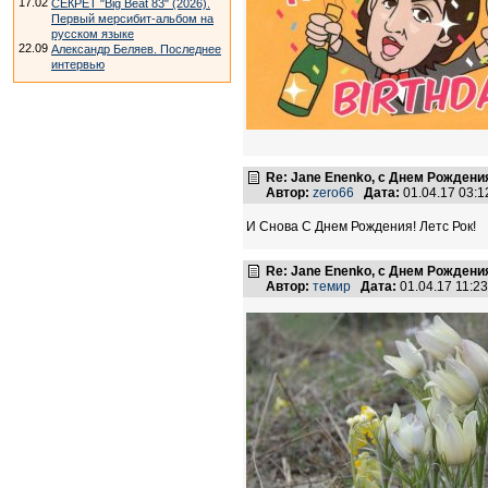
17.02
СЕКРЕТ "Big Beat 83" (2026).
Первый мерсибит-альбом на
русском языке
22.09
Александр Беляев. Последнее
интервью
Re: Jane Enenko, с Днем Рождени
Автор:
zero66
Дата:
01.04.17 03:
И Снова С Днем Рождения! Летс Рок!
Re: Jane Enenko, с Днем Рождени
Автор:
темир
Дата:
01.04.17 11: