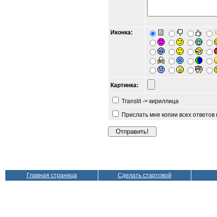
Иконка:
Картинка:
Translit -> кириллица
Прислать мне копии всех ответов
Главная страница
Сделать стартовой