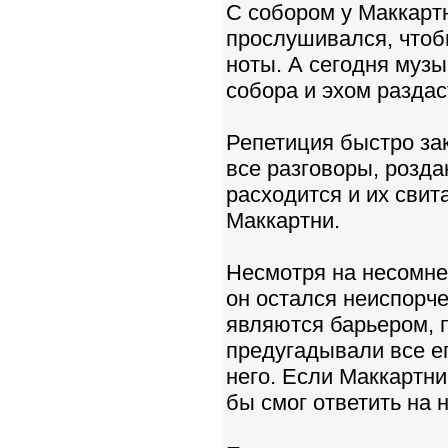
С собором у Маккартн
прослушивался, чтобы
ноты. А сегодня муз
собора и эхом раздас
Репетиция быстро зак
все разговоры, розда
расходится и их свита
Маккартни.
Несмотря на несомнен
он остался неиспорч
являются барьером, п
предугадывали все ег
него. Если Маккартни
бы смог ответить на н