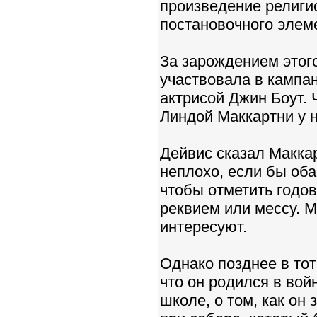
произведение религио
постановочного элемен
За зарождением этог
участвовала в кампа
актрисой Джин Боут.
Линдой Маккартни у н
Дейвис сказал Маккар
неплохо, если бы об
чтобы отметить годо
реквием или мессу. М
интересуют.
Однако позднее в тот
что он родился в вой
школе, о том, как он