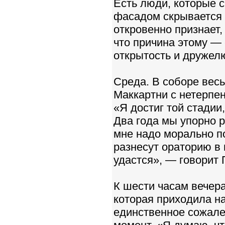
Есть люди, которые с
фасадом скрывается 
откровенно признает,
что причина этому — 
открытость и дружел
Среда. В соборе весь
Маккартни с нетерпен
«Я достиг той стадии
Два года мы упорно р
мне надо морально по
разнесут ораторию в 
удастся», — говорит 
К шести часам вечер
которая приходила на
единственное сожален