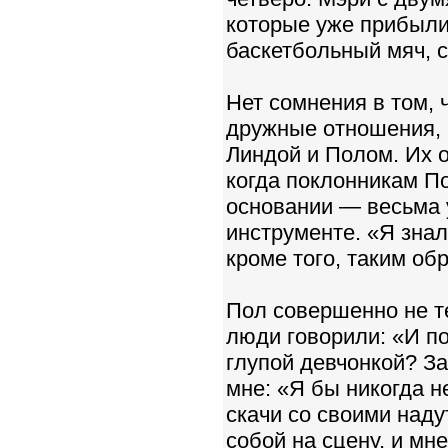
которые уже прибыли
баскетбольный мяч, с
Нет сомнения в том,
дружные отношения, 
Линдой и Полом. Их 
когда поклонникам По
основании — весьма у
инструменте. «Я знал
кроме того, таким об
Пол совершенно не т
люди говорили: «И по
глупой девчонкой? З
мне: «Я бы никогда н
скачи со своими наду
собой на сцену, и мне