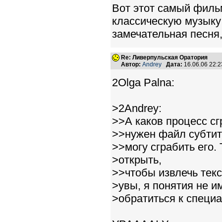
Вот этот самый фильм
классическую музыку 
замечательная песня, 
Re: Ливерпульская Оратория
Автор:
Andrey
Дата:
16.06.06 22:
2Olga Palna:
>2Andrey:
>>А каков процесс с
>>нужен файл субтит
>>могу сграбить его. 
>открыть,
>>чтобы извлечь текс
>увы, я понятия не и
>обратиться к специа