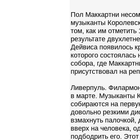
Пол Маккартни несом
музыканты Королевск
том, как им отметить
результате двухлетн
Дейвиса появилось к
которого состоялась 
собора, где Маккартн
присутствовал на реп
Ливерпуль. Филармон
в марте. Музыканты 
собираются на перву
довольно резкими ди
взмахнуть палочкой, 
вверх на человека, о
подбодрить его. Это