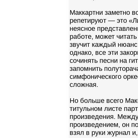
Маккартни заметно во
репетируют — это «Л
неясное представлени
работе, может читать
звучит каждый нюанс
однако, все эти зако
сочинять песни на ги
запомнить полуторач
симфонического оркес
сложная.
Но больше всего Макк
титульном листе пар
произведения. Между
произведением, он по
взял в руки журнал и,