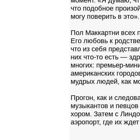
момент. «Я думаю, чт
что подобное произой
могу поверить в это».
Пол Маккартни всех п
Его любовь к родстве
что из себя представ
них что-то есть — зд
многих: премьер-мин
американских городов
мудрых людей, как м
Прогон, как и следов
музыкантов и певцов
хором. Затем с Линдо
аэропорт, где их жде