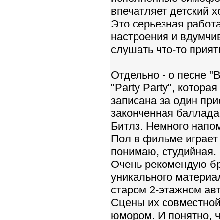
впечатляет детский х
Это серьезная работа
настроения и вдумчив
слушать что-то прият
Отдельно - о песне "
"Party Party", котор
записана за один прис
законченная баллада
Битлз. Немного напом
Пол в фильме играет 
понимаю, студийная.
Очень рекомендую бра
уникального материа
старом 2-этажном авт
Сцены их совместной 
юмором. И понятно, ч