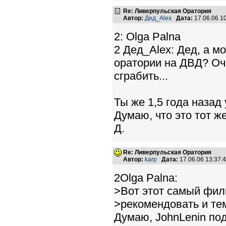
Re: Ливерпульская Оратория
Автор:
Дед_Alex
Дата:
17.06.06 1
2: Olga Palna
2 Дед_Alex: Дед, а м
оратории на ДВД? Оч
сграбить...
Ты же 1,5 года назад
Думаю, что это тот же
Д.
Re: Ливерпульская Оратория
Автор:
karp
Дата:
17.06.06 13:37
2Olga Palna:
>Вот этот самый фил
>рекомендовать и те
Думаю, JohnLenin под