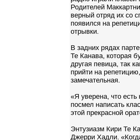
Родителей Маккартни 
верный отряд их со 
появился на репетиц
отрывки.
В задних рядах парте
Те Канава, которая б
другая певица, так к
прийти на репетицию,
замечательная.
«Я уверена, что есть
посмел написать клас
этой прекрасной орат
Энтузиазм Кири Те Ка
Джерри Хадли. «Когда