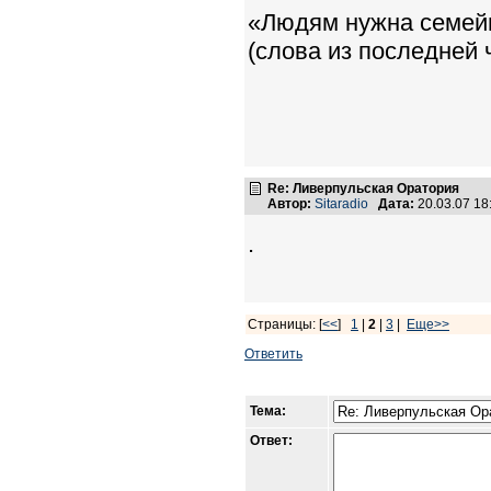
«Людям нужна семейна
(слова из последней
Re: Ливерпульская Оратория
Автор:
Sitaradio
Дата:
20.03.07 1
.
Страницы: [
<<
]
1
|
2
|
3
|
Еще>>
Ответить
Тема:
Ответ: