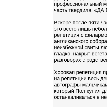
профессиональный му
часть твердила: «Д
Вскоре после пяти ча
это всего лишь небо
репетиция с филармо
англиканского собора
неизбежной свиты люд
гладко, накрыт веге
разговорах с родстве
Хоровая репетиция пр
на репетиции весь де
автографы мальчикам 
который Пол купил дл
останавливаться в не