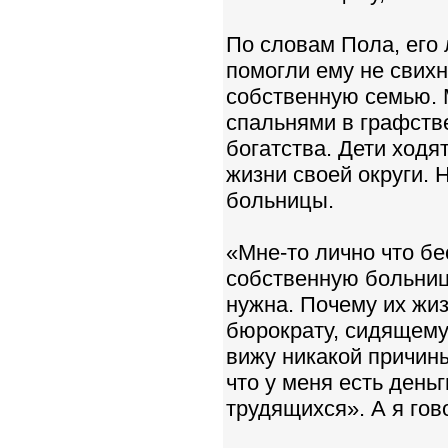
По словам Пола, его 
помогли ему не свихн
собственную семью. 
спальнями в графстве
богатства. Дети ходя
жизни своей округи. 
больницы.
«Мне-то лично что бе
собственную больниц
нужна. Почему их жи
бюрократу, сидящему 
вижу никакой причины
что у меня есть день
трудящихся». А я гов