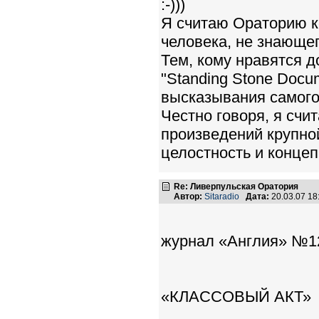
:-)))
Я считаю Ораторию к
человека, не знающег
Тем, кому нравятся 
"Standing Stone Docu
высказывания самого
Честно говоря, я счи
произведений крупно
целостность и концеп
Re: Ливерпульская Оратория
Автор:
Sitaradio
Дата:
20.03.07 1
журнал «Англия» №1
«КЛАССОВЫЙ АКТ»