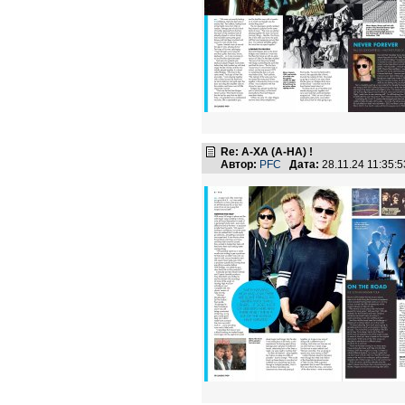
Re: А-ХА (A-HA) !
Автор:
PFC
Дата:
28.11.24 11:35