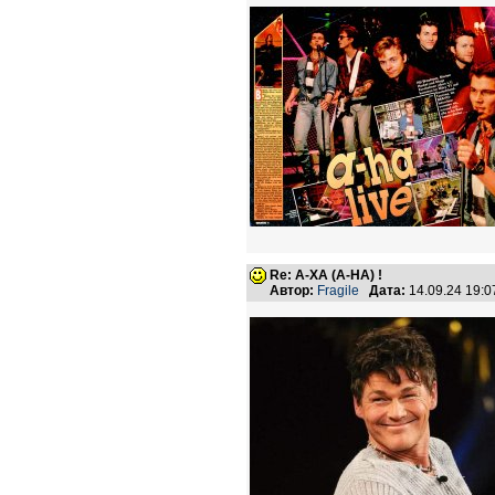
Re: А-ХА (A-HA) !
Автор:
Fragile
Дата:
14.09.24 19: