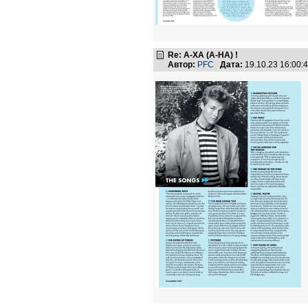
Re: А-ХА (A-HA) !
Автор:
PFC
Дата:
19.10.23 16:00