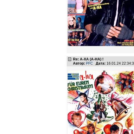
Re: А-ХА (A-HA) !
Автор:
PFC
Дата:
16.01.24 22:34