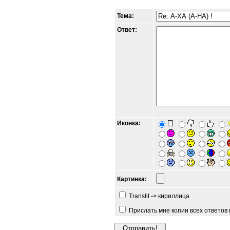
Тема:
Ответ:
Иконка:
Картинка:
Translit -> кириллица
Прислать мне копии всех ответов