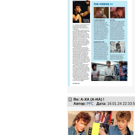
Re: А-ХА (A-HA) !
Автор:
PFC
Дата:
16.01.24 22:33