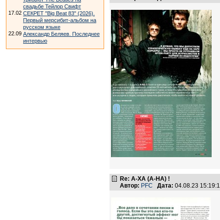
свадьбе Тейлор Свифт
17.02
СЕКРЕТ "Big Beat 83" (2026).
Первый мерсибит-альбом на
русском языке
22.09
Александр Беляев. Последнее
интервью
Re: А-ХА (A-HA) !
Автор:
PFC
Дата:
04.08.23 15:19