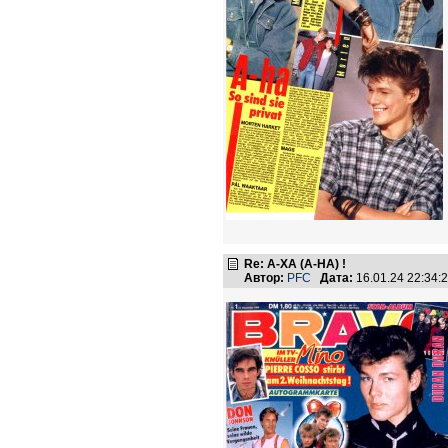
Re: А-ХА (A-HA) !
Автор:
PFC
Дата:
16.01.24 22:34