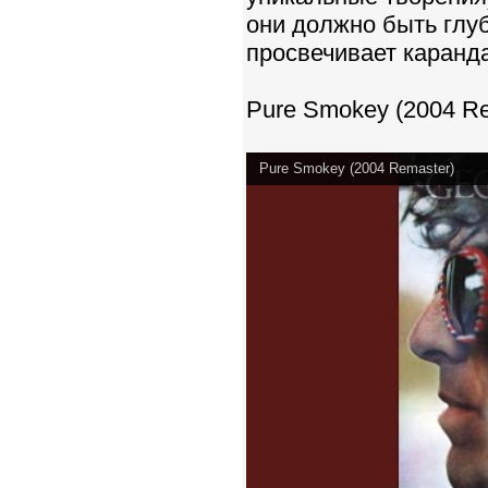
они должно быть глуб
просвечивает каранд
Pure Smokey (2004 Re
Pure Smokey (2004 Remaster)