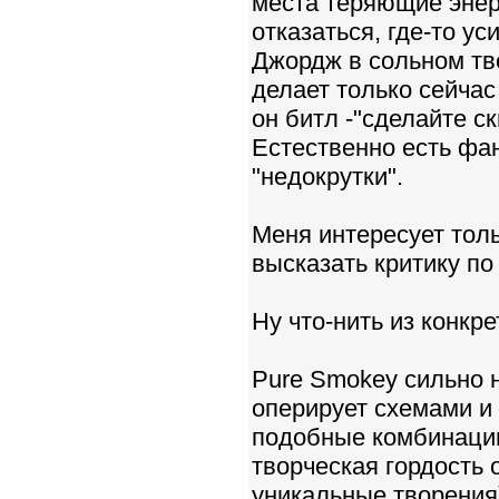
места теряющие энер
отказаться, где-то у
Джордж в сольном тв
делает только сейчас 
он битл -"сделайте ск
Естественно есть фа
"недокрутки".
Меня интересует тольк
высказать критику п
Ну что-нить из конкре
Pure Smokey сильно 
оперирует схемами и 
подобные комбинаци
творческая гордость 
уникальные творения