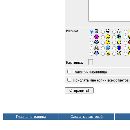
Иконка:
Картинка:
Translit -> кириллица
Прислать мне копии всех ответов
Главная страница
Сделать стартовой