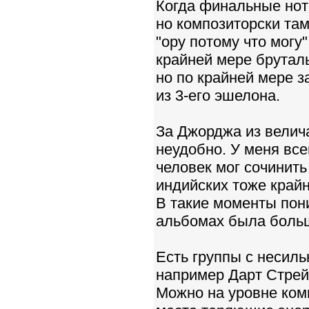
Когда финальные нот
но композиторски там
"ору потому что могу"
крайней мере бруталь
но по крайней мере за
из 3-его эшелона.
За Джорджа из велич
неудобно. У меня все
человек мог сочинить
индийских тоже крайн
В такие моменты пон
альбомах была боль
Есть группы с несиль
например Дарт Стрей
Можно на уровне ком