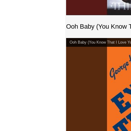
Ooh Baby (You Know T
Ooh Baby (You Know That I Love Y