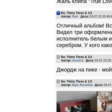
Жаль клипа "True Lov
Re: Thirty Three & 1/3
Автор:
Rain
Дата:
03.07.23 20:48
Отличный альбом! Все
Видел три оформлени
исполнитель белым и 
серебром. У кого как
Re: Thirty Three & 1/3
Автор:
опосити
Дата:
03.07.23 20
Джордж на пике - мо
Re: Thirty Three & 1/3
Автор:
Макс Жолобов
Дата:
04.07