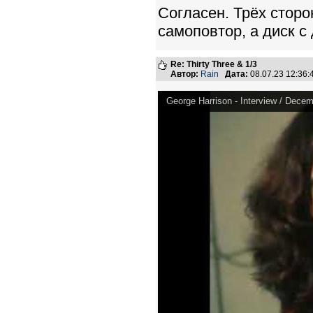
Согласен. Трёх сторо
самоповтор, а диск с
Re: Thirty Three & 1/3
Автор:
Rain
Дата:
08.07.23 12:36
George Harrison - Interview / Decem