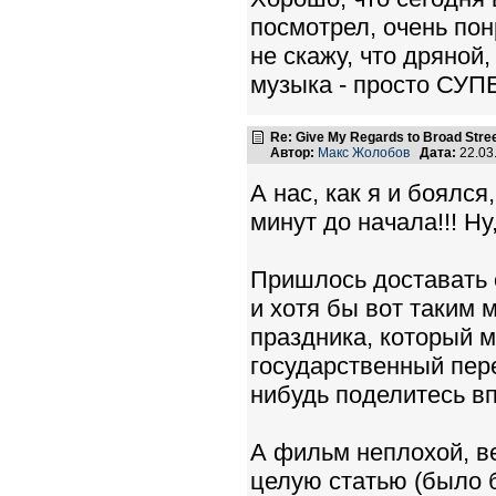
посмотрел, очень по
не скажу, что дряной,
музыка - просто СУПЕ
Re: Give My Regards to Broad Stre
Автор:
Макс Жолобов
Дата:
22.03
А нас, как я и боялс
минут до начала!!! Ну,
Пришлось доставать 
и хотя бы вот таким
праздника, который м
государственный пере
нибудь поделитесь вп
А фильм неплохой, в
целую статью (было б