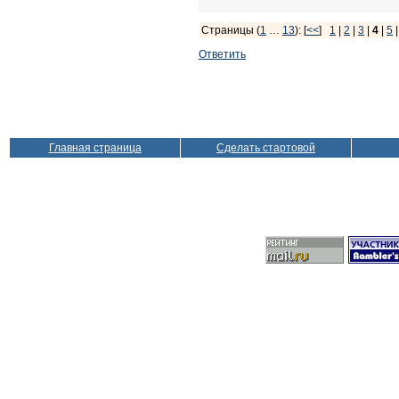
Страницы (
1
…
13
): [
<<
]
1
|
2
|
3
|
4
|
5
Ответить
Главная страница
Сделать стартовой