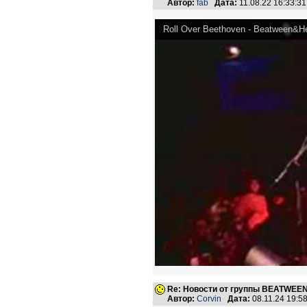
Автор:
fab
Дата:
11.08.22 16:33:
Roll Over Beethoven - Beatween&He
Re: Новости от группы BEATWEE
Автор:
Corvin
Дата:
08.11.24 19: