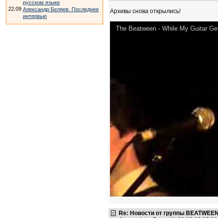
русском языке
22.09
Александр Беляев. Последнее
Архивы снова открылись!
интервью
The Beatween - While My Guitar G
Re: Новости от группы BEATWEE