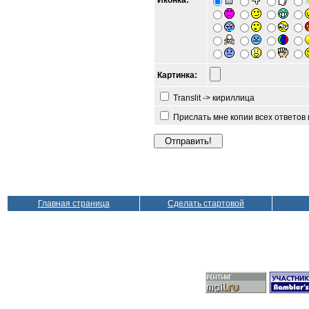
Иконка:
Картинка:
Translit -> кириллица
Прислать мне копии всех ответов
Главная страница
Сделать стартовой