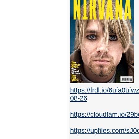
https://frdl.io/6ufa0
08-26
https://cloudfam.io/2
https://upfiles.com/sJ