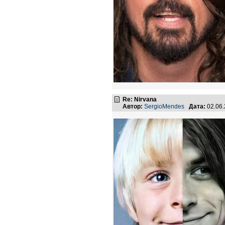
Re: Nirvana
Автор:
SergioMendes
Дата:
02.06