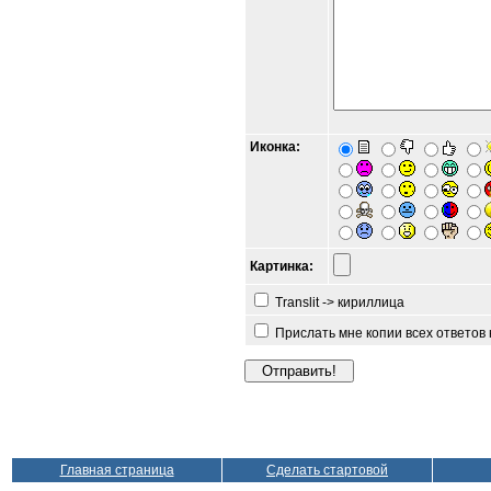
Иконка:
Картинка:
Translit -> кириллица
Прислать мне копии всех ответов
Главная страница
Сделать стартовой