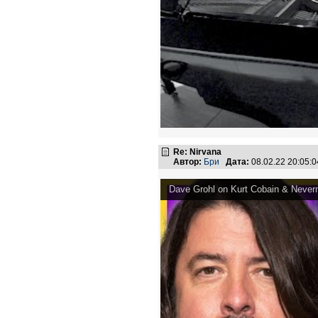
Re: Nirvana
Автор:
Бри
Дата:
08.02.22 20:05
Dave Grohl on Kurt Cobain & Never