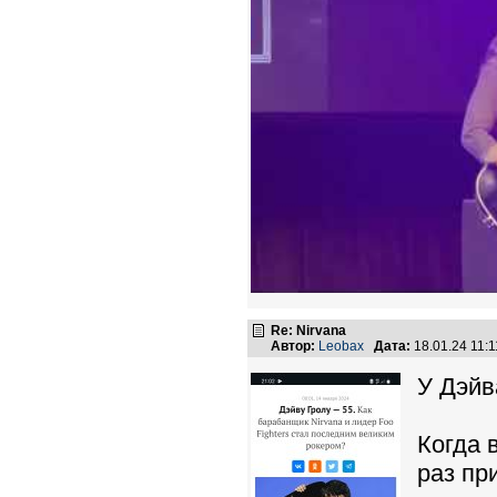
Re: Nirvana
Автор:
Leobax
Дата:
18.01.24 11:
У Дэйв
Когда 
раз пр