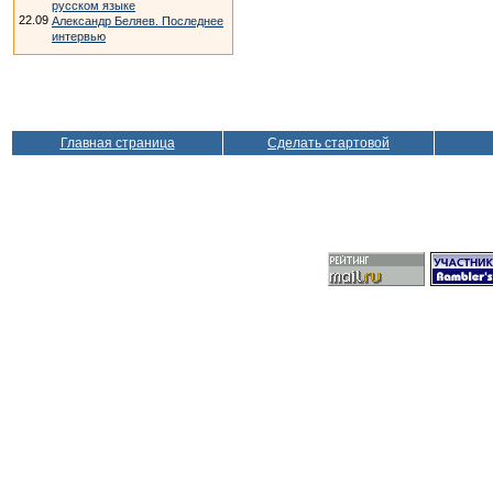
русском языке
22.09
Александр Беляев. Последнее
интервью
Главная страница
Сделать стартовой