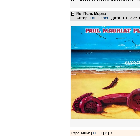
Re: Поль Мориа
Автор:
Paul Laner
Дата:
10.12.25 
Страницы: [
<<
]
1
|
2
|
3