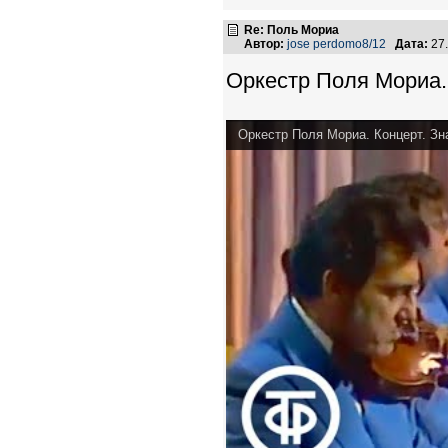
Re: Поль Мориа
Автор:
jose perdomo8/12
Дата:
27.
Оркестр Поля Мориа.
Оркестр Поля Мориа. Концерт. Зн