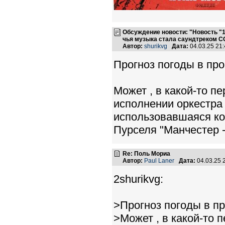
Обсуждение новости: "Новость "1
чья музыка стала саундтреком С
Автор:
shurikvg
Дата:
04.03.25 21
Прогноз погоды в пр
Может , в какой-то п
исполнении оркестра 
использовавшаяся ко
Пурселя "Манчестер -
Re: Поль Мориа
Автор:
Paul Laner
Дата:
04.03.25 
2shurikvg:
>Прогноз погоды в п
>Может , в какой-то 