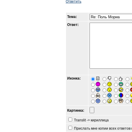
Ответить
Тема:
Ответ:
Иконка:
Картинка:
Translit -> кириллица
Прислать мне копии всех ответов