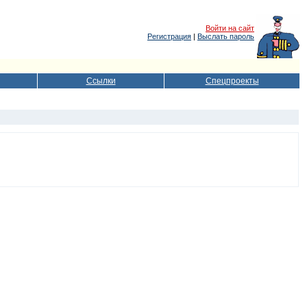
Войти на сайт
Регистрация
|
Выслать пароль
Ссылки
Спецпроекты