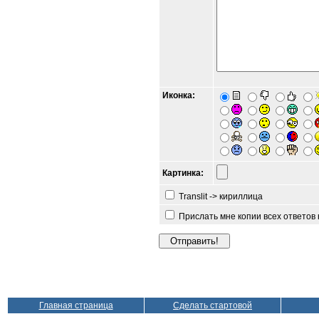
Иконка:
Картинка:
Translit -> кириллица
Прислать мне копии всех ответов
Главная страница
Сделать стартовой