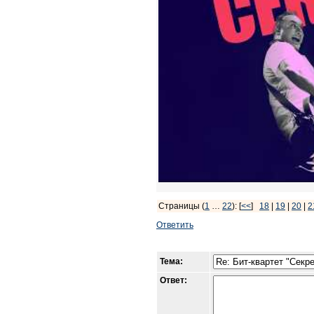
Страницы (
1
…
22
): [
<<
]
18
|
19
|
20
|
2
Ответить
Тема:
Ответ: