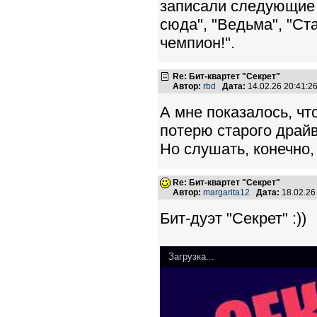
записали следующие п
сюда", "Ведьма", "Ст
чемпион!".
Re: Бит-квартет "Секрет"
Автор:
rbd
Дата:
14.02.26 20:41:
А мне показалось, чт
потерю старого драйв
Но слушать, конечно,
Re: Бит-квартет "Секрет"
Автор:
margarita12
Дата:
18.02.26
Бит-дуэт "Секрет" :))
Загрузка...