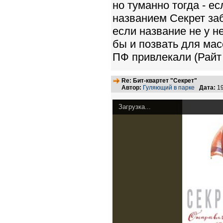
но туманно тогда - е
названием Секрет за
если название не у н
бы и позвать для мас
ПФ привлекали (Райт 
Re: Бит-квартет "Секрет"
Автор:
Гуляющий в парке
Дата:
19
Загрузка...