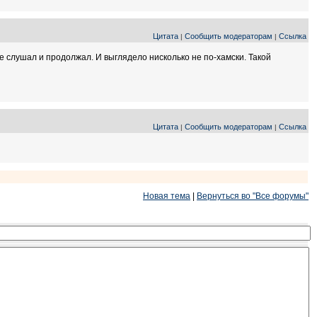
Цитата
Сообщить модераторам
Ссылка
|
|
не слушал и продолжал. И выглядело нисколько не по-хамски. Такой
Цитата
Сообщить модераторам
Ссылка
|
|
Новая тема
|
Вернуться во "Все форумы"