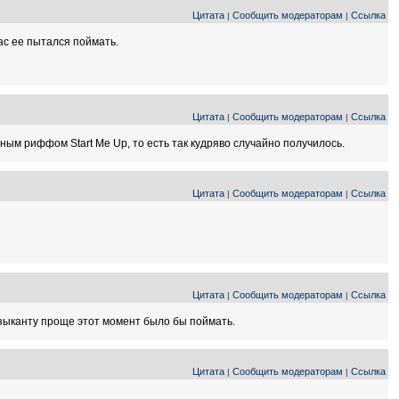
Цитата
Сообщить модераторам
Ссылка
|
|
час ее пытался поймать.
Цитата
Сообщить модераторам
Ссылка
|
|
ьным риффом Start Me Up, то есть так кудряво случайно получилось.
Цитата
Сообщить модераторам
Ссылка
|
|
Цитата
Сообщить модераторам
Ссылка
|
|
музыканту проще этот момент было бы поймать.
Цитата
Сообщить модераторам
Ссылка
|
|