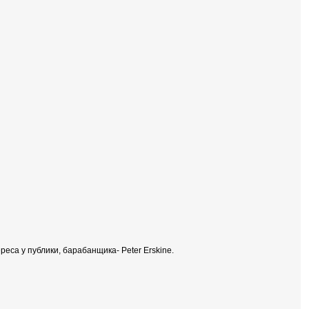
са у публики, барабанщика- Peter Erskine.