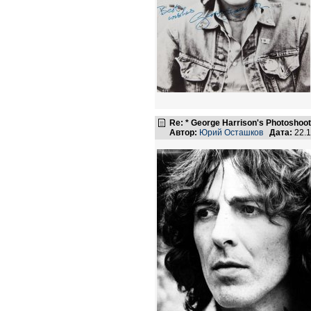
Re: * George Harrison's Photoshoot
Автор:
Юрий Осташков
Дата:
22.1