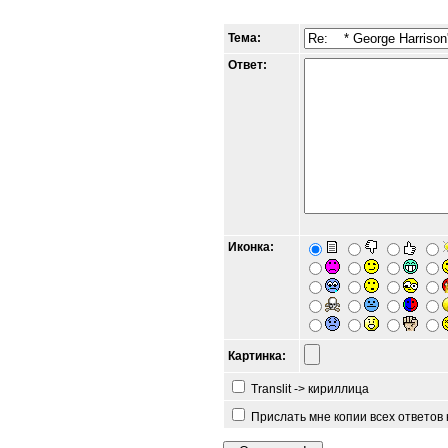
Тема:
Ответ:
Иконка:
Картинка:
Translit -> кириллица
Прислать мне копии всех ответов