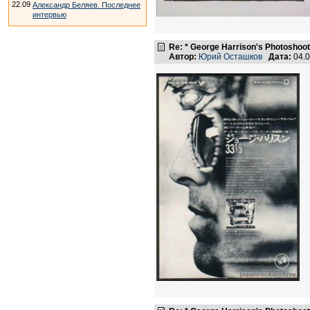
22.09
Александр Беляев. Последнее
интервью
Re: * George Harrison's Photoshoot
Автор:
Юрий Осташков
Дата:
04.0