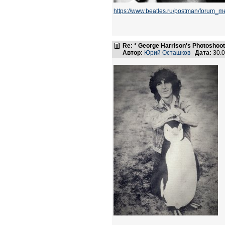
https://www.beatles.ru/postman/forum
Re: * George Harrison's Photoshoot
Автор:
Юрий Осташков
Дата:
30.0