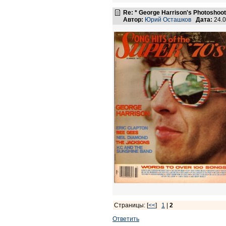
Re: * George Harrison's Photoshoot
Автор:
Юрий Осташков
Дата:
24.0
Страницы: [
<<
]
1
|
2
Ответить