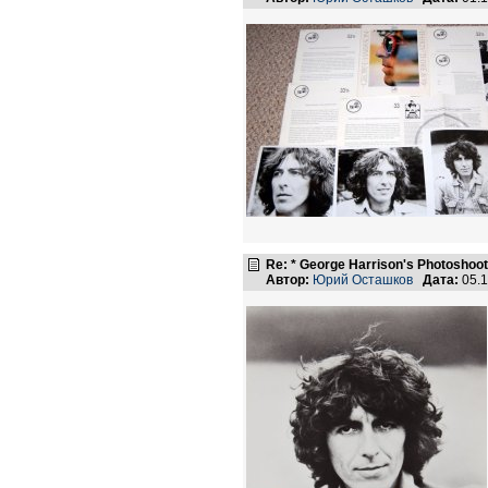
Re: * George Harrison's Photoshoot
Автор:
Юрий Осташков
Дата:
05.1