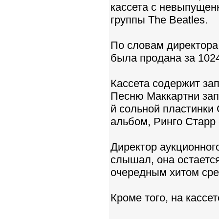
кассета с невыпущенн
группы The Beatles.
По словам директора
была продана за 1024
Кассета содержит зап
Песню Маккартни зап
й сольной пластинки 
альбом, Ринго Старр 
Директор аукционного
слышал, она остается
очередным хитом сре
Кроме того, на кассе