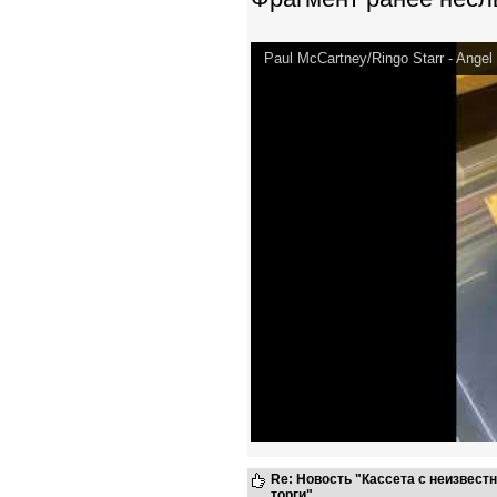
Paul McCartney/Ringo Starr - Angel
Re: Новость "Кассета с неизвест
торги"