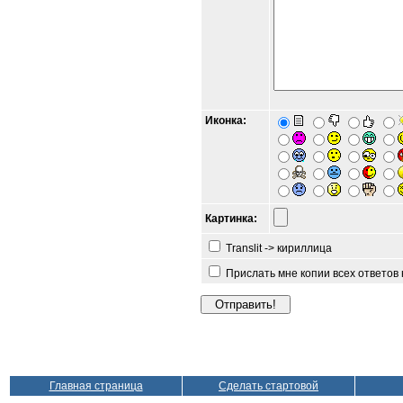
Иконка:
Картинка:
Translit -> кириллица
Прислать мне копии всех ответов
Главная страница
Сделать стартовой