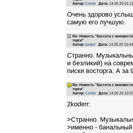
Автор:
Corvin
Дата:
14.05.20 01:
Очень здорово услыш
самую его лучшую.
Re: Новость "Кассета с неизвест
торги"
Автор:
koderr
Дата:
14.05.20 10:
Странно. Музыкальны
и безликий) на совр
писки восторга. А за 9
Re: Новость "Кассета с неизвест
торги"
Автор:
Corvin
Дата:
14.05.20 10:
2koderr:
>Странно. Музыкальн
>именно - банальный