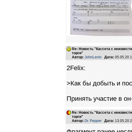
Re: Новость "Кассета с неизвест
торги"
Автор:
JohnLenin
Дата:
05.05.20 
2Felix:
>Как бы добыть и пос
Принять участие в он-
Re: Новость "Кассета с неизвест
торги"
Автор:
Dr. Pepper
Дата:
13.05.20 
Фрагмент ранее несл