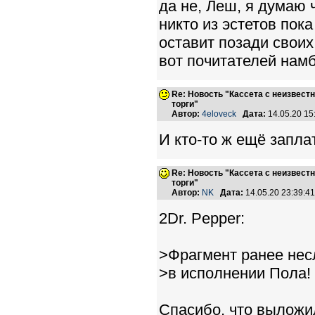
да не, Леш, я думаю 
никто из эстетов пока
оставит позади своих
вот почитателей намб
Re: Новость "Кассета с неизвест
торги"
Автор:
4eloveck
Дата:
14.05.20 1
И кто-то ж ещё заплат
Re: Новость "Кассета с неизвест
торги"
Автор:
NK
Дата:
14.05.20 23:39:
2Dr. Pepper:
>Фрагмент ранее нес
>в исполнении Пола!
Спасибо, что выложи