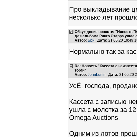
Про выкладывание цели
несколько лет прошло
Обсуждение новости: "Новость "Ка
для альбома Ринго Старра ушла с
Автор:
Бри
Дата:
21.05.20 19:49
Нормально так за кас
Re: Новость "Кассета с неизвест
торги"
Автор:
JohnLenin
Дата:
21.05.20 
УсЁ, господа, продан
Кассета с записью н
ушла с молотка за 1
Omega Auctions.
Одним из лотов прош