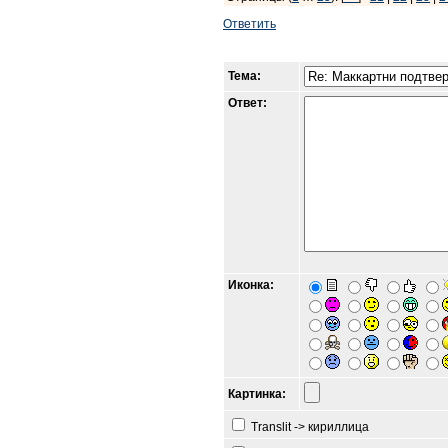
Ответить
Тема:
Ответ:
Иконка:
Картинка:
Translit -> кириллица