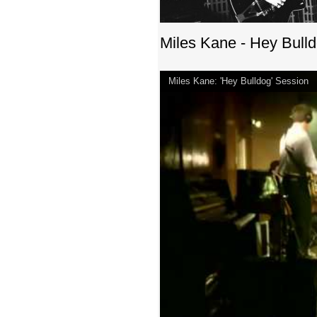
Miles Kane - Hey Bulld
Miles Kane: 'Hey Bulldog' Session