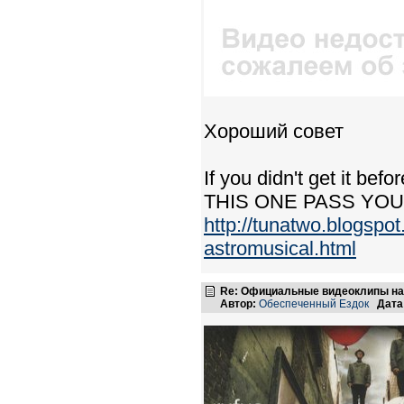
Хороший совет
If you didn't get it b
THIS ONE PASS YOU
http://tunatwo.blogspo
astromusical.html
Re: Официальные видеоклипы на
Автор:
Обеспеченный Ездок
Дата