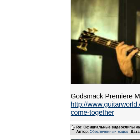
Godsmack Premiere Mus
http://www.guitarworl
come-together
Re: Официальные видеоклипы на
Автор:
Обеспеченный Ездок
Дата