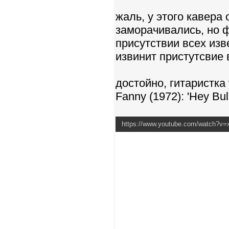
жаль, у этого кавера
заморачивались, но ф
присутствии всех из
извинит пристутсвие в
достойно, гитаристка
Fanny (1972): 'Hey Bul
https://www.youtube.com/watch?