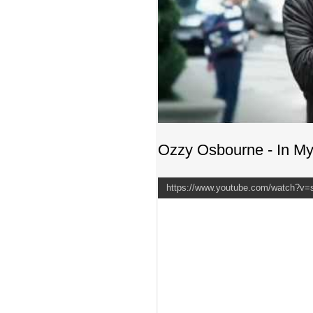
Ozzy Osbourne - In My
https://www.youtube.com/watch?