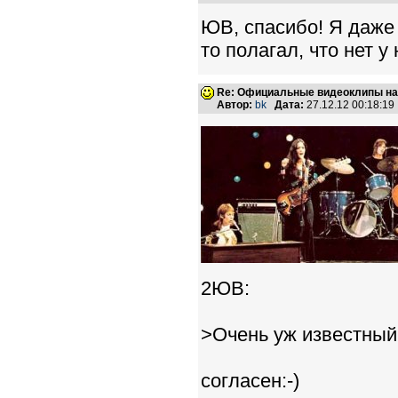
ЮВ, спасибо! Я даже 
то полагал, что нет у
Re: Официальные видеоклипы на
Автор:
bk
Дата:
27.12.12 00:18:1
2ЮВ:
>Очень уж известный
согласен:-)