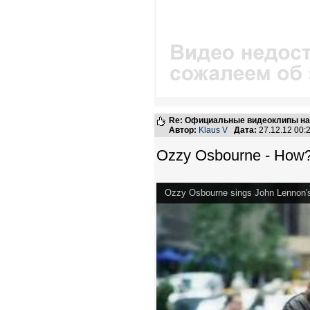
Re: Официальные видеоклипы на
Автор:
Klaus V
Дата:
27.12.12 00
Ozzy Osbourne - How
Ozzy Osbourne sings John Lennon'