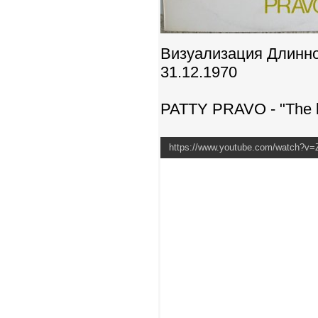
Визуализация Длинно
31.12.1970
PATTY PRAVO - "The l
https://www.youtube.com/watch?v