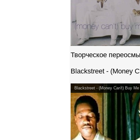
Творческое переосмы
Blackstreet - (Money C
Blackstreet - (Money Can't) Buy Me