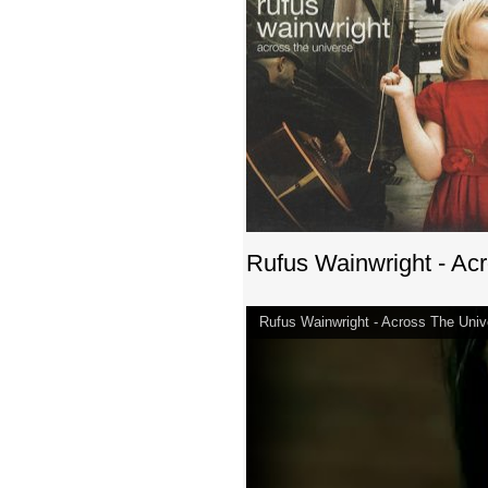
Rufus Wainwright - Ac
Rufus Wainwright - Across The Univ