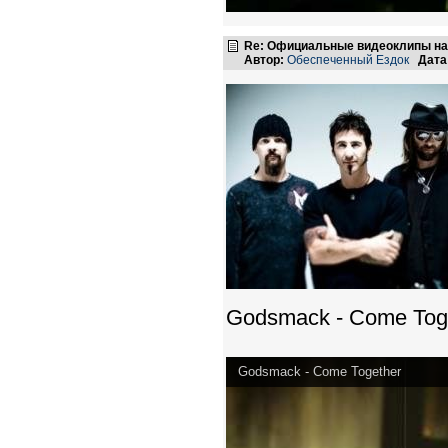
Re: Официальные видеоклипы на
Автор:
Обеспеченный Ездок
Дата
Godsmack - Come Tog
Godsmack - Come Together