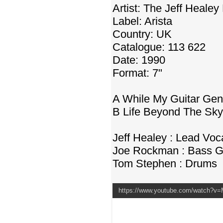
Artist: The Jeff Heale
Label: Arista
Country: UK
Catalogue: 113 622
Date: 1990
Format: 7"
A While My Guitar Gen
B Life Beyond The Sky
Jeff Healey : Lead Voca
Joe Rockman : Bass Gu
Tom Stephen : Drums
https://www.youtube.com/watch?