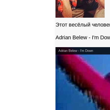
Этот весёлый человек
Adrian Belew - I'm Do
Adrian Belew - I'm Down