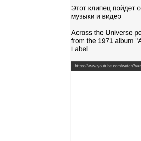
Этот клипец пойдёт 
музыки и видео
Across the Universe pe
from the 1971 album "
Label.
https://www.youtube.com/watch?