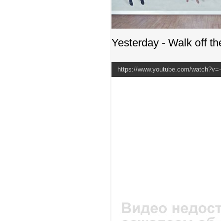
Yesterday - Walk off th
https://www.youtube.com/watch?v