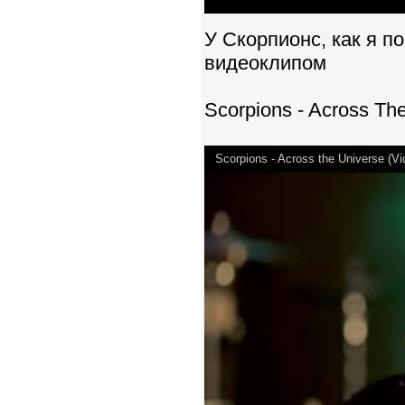
У Скорпионс, как я 
видеоклипом
Scorpions - Across Th
Scorpions - Across the Universe (Vi