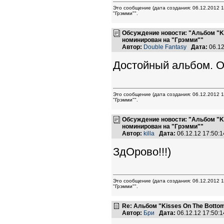
Это сообщение (дата создания: 06.12.2012 
"Грэмми"".
Обсуждение новости: "Альбом "K
номинирован на "Грэмми""
Автор:
Double Fantasy
Дата:
06.12
Достойный альбом. О
Это сообщение (дата создания: 06.12.2012 
"Грэмми"".
Обсуждение новости: "Альбом "K
номинирован на "Грэмми""
Автор:
killa
Дата:
06.12.12 17:50
ЗдОрово!!!)
Это сообщение (дата создания: 06.12.2012 
"Грэмми"".
Re: Альбом "Kisses On The Botto
Автор:
Бри
Дата:
06.12.12 17:50