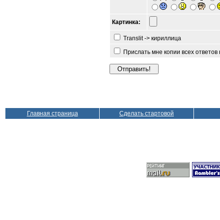
Картинка:
Translit -> кириллица
Прислать мне копии всех ответов
Главная страница
Сделать стартовой