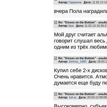
Автор:
Гарринча
Дата:
11.02.13 1
вчера Пола наградил
Re: "Kisses on the Bottom" - аль
Автор:
Бри
Дата:
11.02.13 10:26
Мой друг считает аль
говорит слушал весь 
одним из трёх любим
Re: "Kisses on the Bottom" - аль
Автор:
Johnny_1983
Дата:
19.03.
Купил себе 2-х диск
Очень нравится. Атм
думается еще буду п
Re: "Kisses on the Bottom" - аль
Автор:
Juli-ja
Дата:
20.03.13 09:0
Высокомерно, субъект