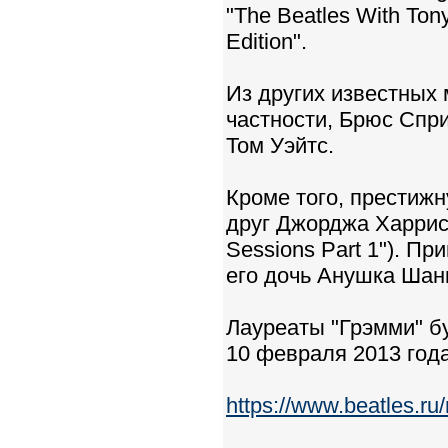
"The Beatles With Tony
Edition".
Из других известных
частности, Брюс Спри
Том Уэйтс.
Кроме того, престиж
друг Джорджа Харрисо
Sessions Part 1"). П
его дочь Анушка Шан
Лауреаты "Грэмми" б
10 февраля 2013 года
https://www.beatles.