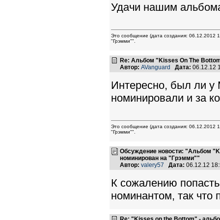
Удачи нашим альбом
Это сообщение (дата создания: 06.12.2012 
"Грэмми"".
Re: Альбом "Kisses On The Botto
Автор:
AVanguard
Дата:
06.12.12 
Интересно, был ли у 
номинировали и за к
Это сообщение (дата создания: 06.12.2012 
"Грэмми"".
Обсуждение новости: "Альбом "K
номинирован на "Грэмми""
Автор:
valery57
Дата:
06.12.12 18
К сожалению попасть 
номинантом, так что 
Re: "Kisses on the Bottom" - аль