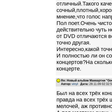
отличный.Такого каче
сочный,плотный,хор
мнение,что голос на
Пол поет.Очень чисто
действительно чуть н
от DVD отличаются в
точно другая.
Интересно,какой точ
И полностью ли он со
концертов?На скольк
концерте.
Re: Новый альбом Маккартни "Good
Автор:
vinyl
Дата:
28.11.09 02:32
Был на всех трёх кон
правда на всех трёх 
мелочей, аж противно 