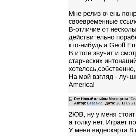
Мне релиз очень пон
своевременные ссыл
В-отличие от нескол
действительно порабо
кто-нибудь,а Geoff Em
В итоге звучит и смо
старческих интонаций
хотелось,собственно,
На мой взгляд - лучш
America!
Re: Новый альбом Маккартни "Good
Автор:
Beatlekid
Дата:
28.11.09 2
2ЮВ, ну у меня стоит
а толку нет. Играет по
У меня видеокарта 8 