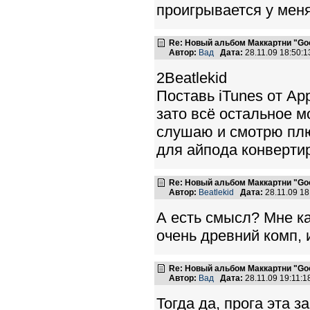
проигрывается у меня
Re: Новый альбом Маккартни "Good
Автор:
Вад
Дата:
28.11.09 18:50
2Beatlekid
Поставь iTunes от Ap
зато всё остальное м
слушаю и смотрю плю
для айпода конвертир
Re: Новый альбом Маккартни "Good
Автор:
Beatlekid
Дата:
28.11.09 1
А есть смысл? Мне к
очень древний комп, 
Re: Новый альбом Маккартни "Good
Автор:
Вад
Дата:
28.11.09 19:11:
Тогда да, прога эта 