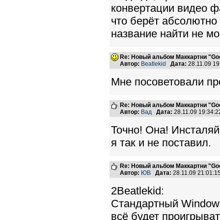
конвертации видео ф
что берёт абсолютно в
название найти не мо
Re: Новый альбом Маккартни "Good
Автор:
Beatlekid
Дата:
28.11.09 1
Мне посоветовали про
Re: Новый альбом Маккартни "Good
Автор:
Вад
Дата:
28.11.09 19:34
Точно! Она! Инсталя
я так и не поставил.
Re: Новый альбом Маккартни "Good
Автор:
ЮВ
Дата:
28.11.09 21:01:
2Beatlekid:
Стандартный Windows 
всё будет проигрыват