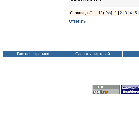
Страницы (
1
…
13
): [
<<
]
1
|
2
|
3
|
4
|
5
Ответить
Главная страница
Сделать стартовой