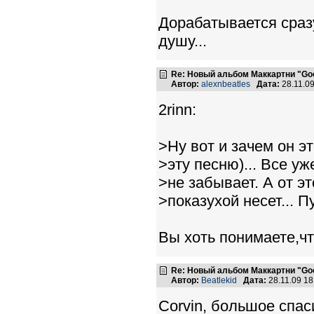
Дорабатывается сразу
душу...
Re: Новый альбом Маккартни "Good
Автор:
alexnbeatles
Дата:
28.11.0
2rinn:
>Ну вот и зачем он эт
>эту песню)... Все уж
>не забывает. А от эт
>показухой несет... 
Вы хоть понимаете,чт
Re: Новый альбом Маккартни "Good
Автор:
Beatlekid
Дата:
28.11.09 1
Corvin, большое спас