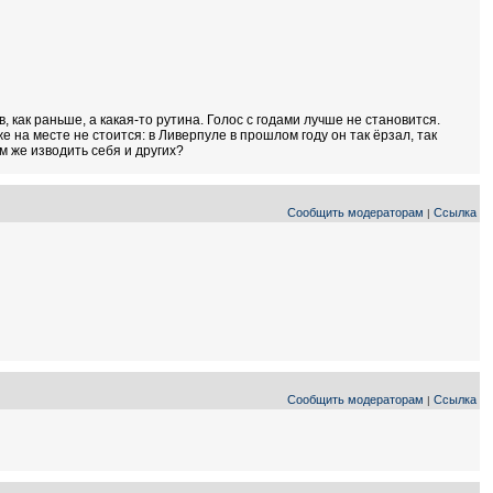
, как раньше, а какая-то рутина. Голос с годами лучше не становится.
же на месте не стоится: в Ливерпуле в прошлом году он так ёрзал, так
м же изводить себя и других?
Сообщить модераторам
Ссылка
|
Сообщить модераторам
Ссылка
|