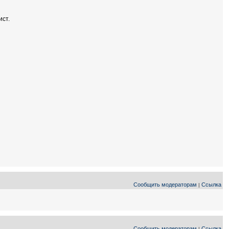
ист.
Сообщить модераторам
Ссылка
|
Сообщить модераторам
Ссылка
|