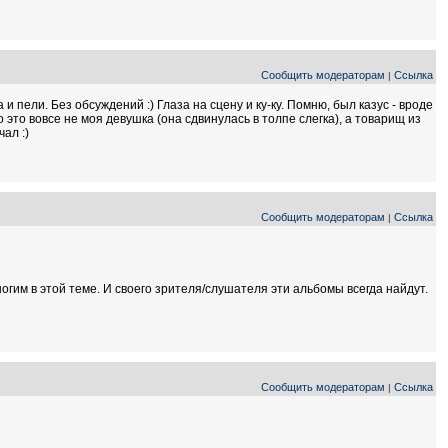
Сообщить модераторам
Ссылка
|
и пели. Без обсуждений :) Глаза на сцену и ку-ку. Помню, был казус - вроде
о это вовсе не моя девушка (она сдвинулась в толпе слегка), а товарищ из
ал :)
Сообщить модераторам
Ссылка
|
ногим в этой теме. И своего зрителя/слушателя эти альбомы всегда найдут.
Сообщить модераторам
Ссылка
|