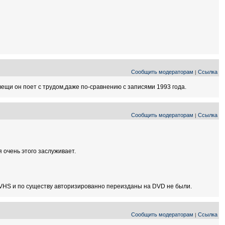
Сообщить модераторам
Ссылка
|
вещи он поет с трудом,даже по-сравнению с записями 1993 года.
Сообщить модераторам
Ссылка
|
 очень этого заслуживает.
у VHS и по существу авторизированно переизданы на DVD не были.
Сообщить модераторам
Ссылка
|