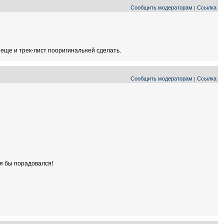
Сообщить модераторам
Ссылка
|
 еще и трек-лист пооригинальней сделать.
Сообщить модераторам
Ссылка
|
 я бы порадовался!