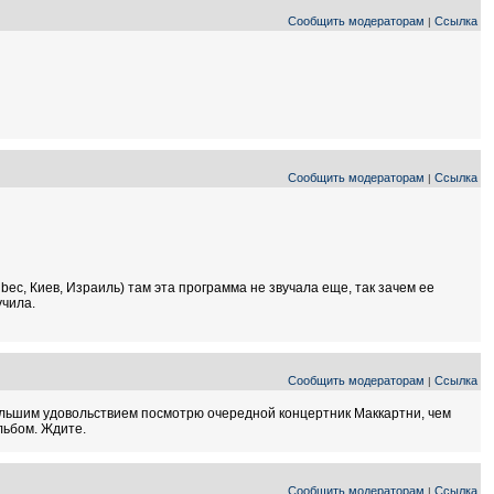
Сообщить модераторам
Ссылка
|
Сообщить модераторам
Ссылка
|
bec, Киев, Израиль) там эта программа не звучала еще, так зачем ее
учила.
Сообщить модераторам
Ссылка
|
Ольшим удовольствием посмотрю очередной концертник Маккартни, чем
льбом. Ждите.
Сообщить модераторам
Ссылка
|