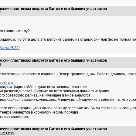
оссии пластинках квартета Битлз и его бывших участников
:33
 к книге синглу?
иданом. По сути дела это репринт одного из старых синглов (но не точная ко
/view/15/33/
оссии пластинках квартета Битлз и его бывших участников
:39
ематизации советского издания «Вечер трудного дня». Работа длилась, навер
_008.html
 заводом фирмы «Мелодия» печатавшим пластинки.
0 разновидностей (в сумме по всем заводам) данного издания.
го советского релиза, не имеющее в мире аналогов.
имеющиеся в ваших коллекциях. А вдруг вы обнаружите у себя нечто, что уск
ести всю информацию к более лёгкому восприятию. Были составлены специа
тенков конвертов в хронологическом порядке.
ть предложения.
оссии пластинках квартета Битлз и его бывших участников
 12:33:39