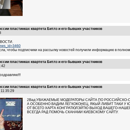
оссии пластинках квартета Битлз и его бывших участников
:48
ОВОСТИ.
news_id=3460
исла, чтобы подписчики на рассылку новостей получили информацию в полном
оссии пластинках квартета Битлз и его бывших участников
06:42
оздравляю!!!
оссии пластинках квартета Битлз и его бывших участников
7 11:35:29
2Вад:УВАЖАЕМЫЕ МОДЕРАТОРЫ САЙТА ПО РОССИЙСКО-
А ОСОБЕННО ВАДИМ ЛЕГКОКОНЕЦ, ЯКЫЙ ЛИВИТ ТАКИ У 
ОТ ВСЕГО ХАРТА КОНГРАТЮЛЭЙТЮ ВЫХОД ВАШЕГО-НАШЕГО
ВСЕГДА РАД ПОМОЧЬ СКАНАМИ КИЕВСКОМУ САЙТУ.