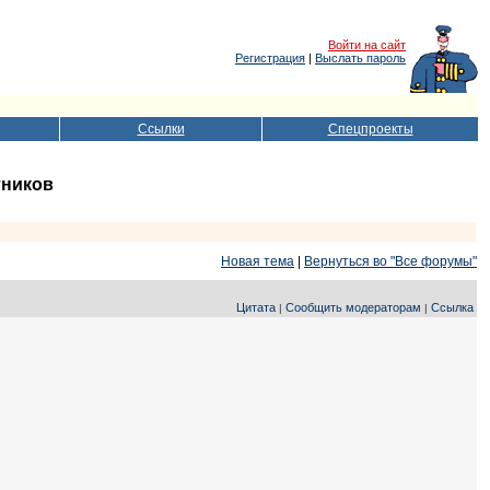
Войти на сайт
Регистрация
|
Выслать пароль
Ссылки
Спецпроекты
тников
Новая тема
|
Вернуться во "Все форумы"
Цитата
Сообщить модераторам
Ссылка
|
|