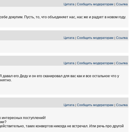
Цитата
Сообщить модераторам
Ссылка
|
|
бе докупим. Пусть, то, что объединяет нас, нас же и радует в новом году.
Цитата
Сообщить модераторам
Ссылка
|
|
Цитата
Сообщить модераторам
Ссылка
|
|
 давал его Деду и он его сканировал для вас как и все остальное что у
онятно.
Цитата
Сообщить модераторам
Ссылка
|
|
х интересных поступлений!
шке?
 действительно, таких конвертов никогда не встречал. Или речь про другой