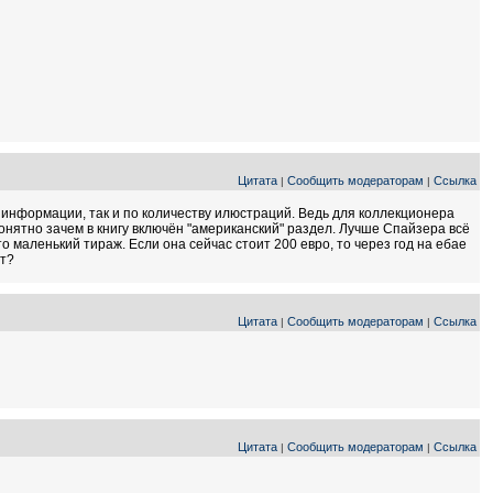
Цитата
Сообщить модераторам
Ссылка
|
|
я информации, так и по количеству илюстраций. Ведь для коллекционера
онятно зачем в книгу включён "американский" раздел. Лучше Спайзера всё
о маленький тираж. Если она сейчас стоит 200 евро, то через год на ебае
ет?
Цитата
Сообщить модераторам
Ссылка
|
|
Цитата
Сообщить модераторам
Ссылка
|
|