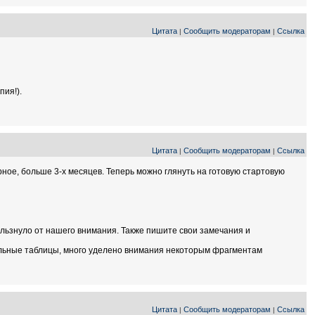
Цитата
Сообщить модераторам
Ссылка
|
|
пия!).
Цитата
Сообщить модераторам
Ссылка
|
|
ное, больше 3-х месяцев. Теперь можно глянуть на готовую стартовую
ользнуло от нашего внимания. Также пишите свои замечания и
льные таблицы, много уделено внимания некоторым фрагментам
Цитата
Сообщить модераторам
Ссылка
|
|