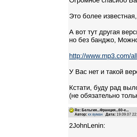
Огромное спасибо Ва
Это более известная,
А вот тут другая вер
но без банджо, Можн
http://www.mp3.com/a
У Вас нет и такой ве
Кстати, буду рад вы
(не обязательно тольк
Re: Бельгия...Франция...60-е...
Автор:
хх вуман
Дата:
19.09.07 2
2JohnLenin: