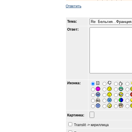
Ответить
Тема:
Ответ:
Иконка:
Картинка:
Translit -> кириллица