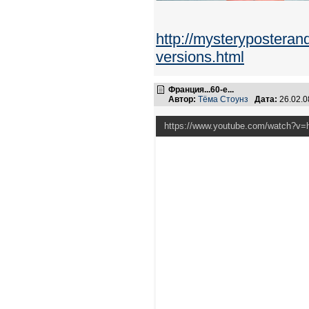
http://mysteryposterand
versions.html
Франция...60-е...
Автор:
Тёма Стоунз
Дата:
26.02.0
https://www.youtube.com/watch?v