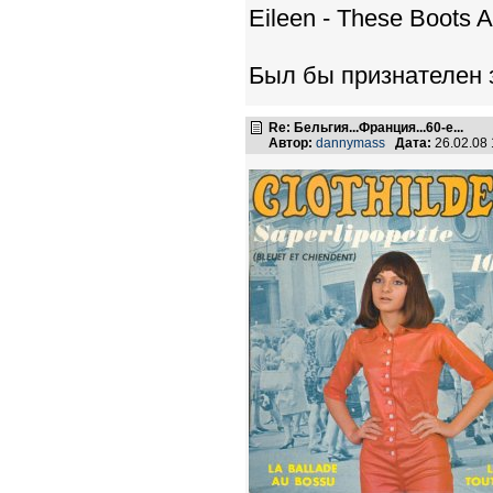
Eileen - These Boots 
Был бы признателен 
Re: Бельгия...Франция...60-е...
Автор:
dannymass
Дата:
26.02.08