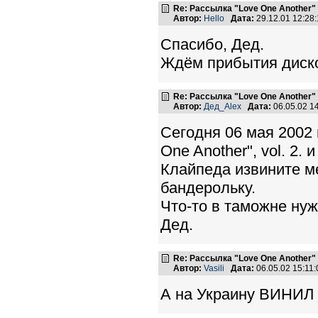
Re: Рассылка "Love One Another"
Автор:
Hello
Дата:
29.12.01 12:2
Спасибо, Дед.
Ждём прибытия диск
Re: Рассылка "Love One Another"
Автор:
Дед_Alex
Дата:
06.05.02 1
Сегодня 06 мая 2002 
One Another", vol. 2. 
Клайпеда извините м
бандерольку.
Что-то в таможне нуж
Дед.
Re: Рассылка "Love One Another"
Автор:
Vasili
Дата:
06.05.02 15:1
А на Украину ВИНИЛ 