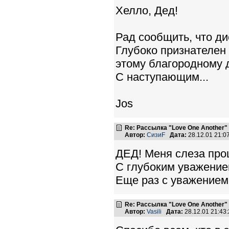
Хелло, Дед!
Рад сообщить, что ди
Глубоко признателен 
этому благородному 
С наступающим...
Jos
Re: Рассылка "Love One Another"
Автор:
СизиF
Дата:
28.12.01 21:
ДЕД! Меня слеза про
С глубоким уважение
Еще раз с уважением.
Re: Рассылка "Love One Another"
Автор:
Vasili
Дата:
28.12.01 21:4