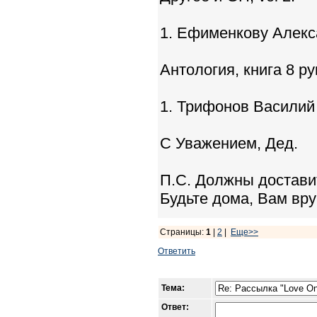
1. Ефименкову Алекс
Антология, книга 8 ру
1. Трифонов Василий
С Уважением, Дед.
П.С. Должны достави
Будьте дома, Вам вру
Страницы:
1
|
2
|
Еще>>
Ответить
Тема:
Ответ: