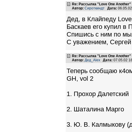
Re: Рассылка "Love One Another"
Автор:
Сироткиндт
Дата:
06.05.0
Дед, в Клайпеду Love 
Баскаев его купил в 
Спишись с ним по мыл
С уважением, Сергей
Re: Рассылка "Love One Another"
Автор:
Дед_Alex
Дата:
07.05.02 1
Теперь сообщаю к4ом
GH, vol 2
1. Прохор Далетский
2. Шаталина Марго
3. Ю. В. Калмыкову (