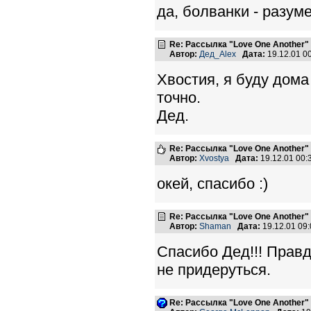
да, болванки - разум
Re: Рассылка "Love One Another"
Автор:
Дед_Alex
Дата:
19.12.01 0
Хвостия, я буду дома 
точно.
Дед.
Re: Рассылка "Love One Another"
Автор:
Xvostya
Дата:
19.12.01 00
окей, спасибо :)
Re: Рассылка "Love One Another"
Автор:
Shaman
Дата:
19.12.01 09
Спасибо Дед!!! Прав
не придеруться.
Re: Рассылка "Love One Another"