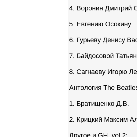
4. Воронин Дмитрий 
5. Евгению Осокину
6. Гурьеву Денису Ва
7. Байдосовой Татьян
8. Сагнаеву Игорю Л
Антология The Beatles
1. Братищенко Д.В.
2. Крицкий Максим А
Другое и GH, vol 2: