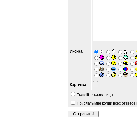
Иконка:
Картинка:
Translit -> кириллица
Прислать мне копии всех ответов