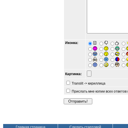
Иконка:
Картинка:
Translit -> кириллица
Прислать мне копии всех ответов
Главная страница
Сделать стартовой