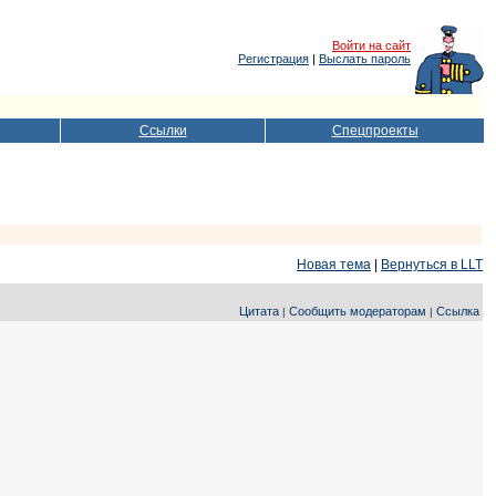
Войти на сайт
Регистрация
|
Выслать пароль
Ссылки
Спецпроекты
Новая тема
|
Вернуться в LLT
Цитата
Сообщить модераторам
Ссылка
|
|