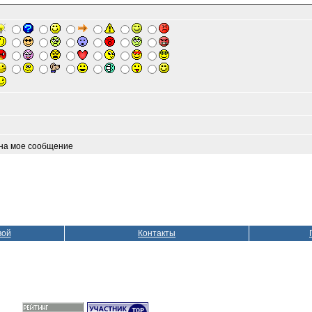
 на мое сообщение
вой
Контакты