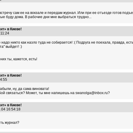
встречу сам ее на вокзале и передам журнал. Или при ее отъезде готов подъе
ные буду дома. В рабочие дни мне выбраться трудно...
т» в Киеве!
5:11:24
це надо никто как назло туда не собирается! :( Подруга не поехала, правда, ес
" выйдет! :)
их ты, кажется, есть!
т» в Киеве!
:24:55
абыли, ну, да сама виновата!
тобой связаться? Может, ты мне напишешь на swanolga@inbox.ru?
т» в Киеве!
.04 16:54:18
ить журнал?