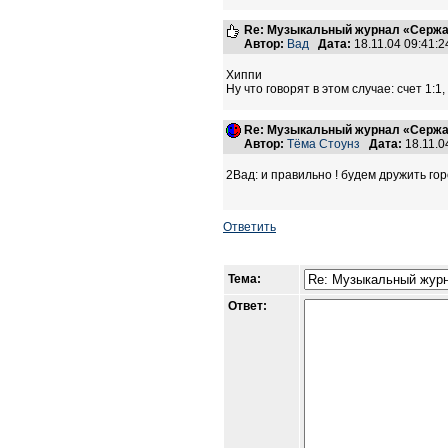
Re: Музыкальный журнал «Сержан
Автор:
Вад
Дата:
18.11.04 09:41
Хиппи
Ну что говорят в этом случае: счет 1:1
Re: Музыкальный журнал «Сержан
Автор:
Тёма Стоунз
Дата:
18.11.0
2Вад: и правильно ! будем дружить гор
Ответить
Тема:
Ответ: