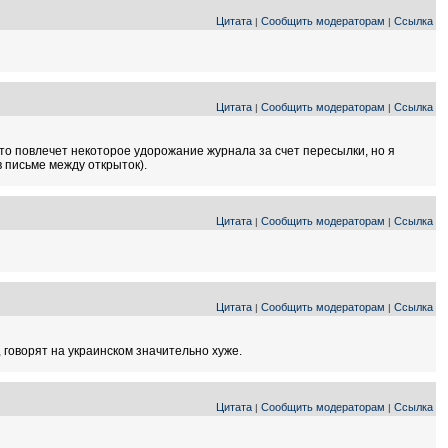
Цитата
Сообщить модераторам
Ссылка
|
|
Цитата
Сообщить модераторам
Ссылка
|
|
о повлечет некоторое удорожание журнала за счет пересылки, но я
в письме между открыток).
Цитата
Сообщить модераторам
Ссылка
|
|
Цитата
Сообщить модераторам
Ссылка
|
|
 говорят на украинском значительно хуже.
Цитата
Сообщить модераторам
Ссылка
|
|