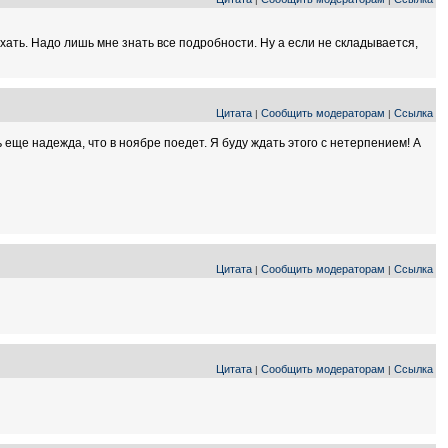
хать. Надо лишь мне знать все подробности. Ну а если не складывается,
Цитата
Сообщить модераторам
Ссылка
|
|
ть еще надежда, что в ноябре поедет. Я буду ждать этого с нетерпением! А
Цитата
Сообщить модераторам
Ссылка
|
|
Цитата
Сообщить модераторам
Ссылка
|
|