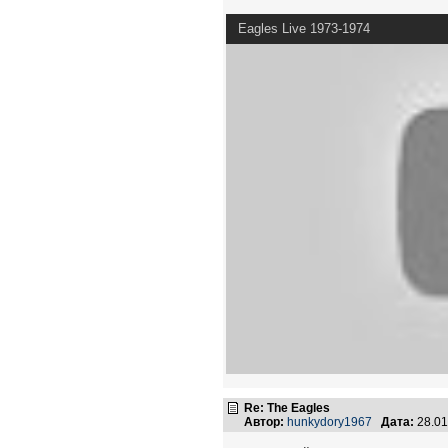
Eagles Live 1973-1974
Re: The Eagles
Автор:
hunkydory1967
Дата:
28.01