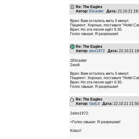
Re: The Eagles
Автор:
Elicaster
Дата:
22.10.21 19
Врач: Вам осталось жить 5 минут.
Пациент: Хорошо, поставьте "Hotel Cali
Врач: Но эта песня идёт 6:30.
Голос свыше: Я разрешаю!
Re: The Eagles
Автор:
alex1972
Дата:
22.10.21 1
2Elicaster
2audi
Врач: Вам осталось жить 5 минут.
Пациент: Хорошо, поставьте "Hotel Cali
Врач: Но эта песня идёт 6:30.
Голос свыше: Я разрешаю!
Re: The Eagles
Автор:
VadLit
Дата:
22.10.21 21:5
2alex1972:
>Голос свыше: Я разрешаю!
Класс!