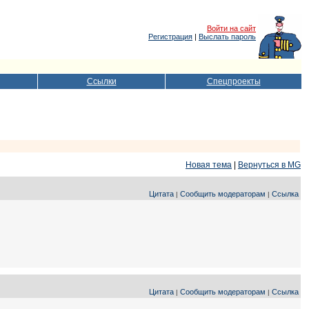
Войти на сайт
Регистрация
|
Выслать пароль
Ссылки
Спецпроекты
Новая тема
|
Вернуться в MG
Цитата
Сообщить модераторам
Ссылка
|
|
Цитата
Сообщить модераторам
Ссылка
|
|