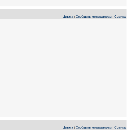
Цитата
Сообщить модераторам
Ссылка
|
|
Цитата
Сообщить модераторам
Ссылка
|
|