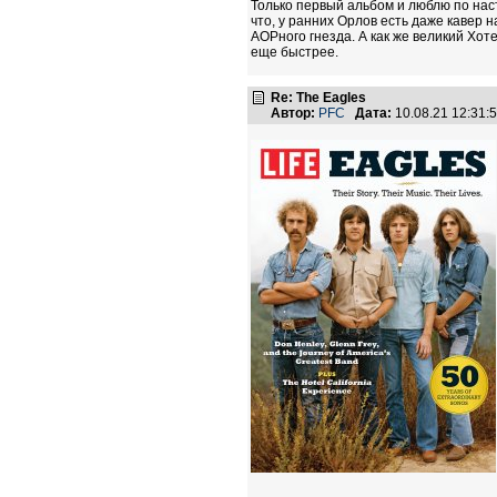
Только первый альбом и люблю по наст
что, у ранних Орлов есть даже кавер 
АОРного гнезда. А как же великий Хот
еще быстрее.
Re: The Eagles
Автор:
PFC
Дата:
10.08.21 12:31