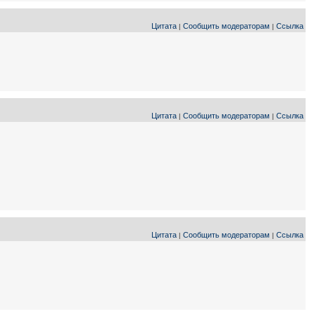
Цитата
Сообщить модераторам
Ссылка
|
|
Цитата
Сообщить модераторам
Ссылка
|
|
Цитата
Сообщить модераторам
Ссылка
|
|