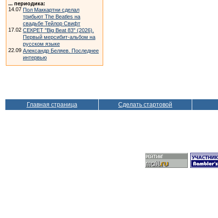
... периодика:
14.07
Пол Маккартни сделал
трибьют The Beatles на
свадьбе Тейлор Свифт
17.02
СЕКРЕТ "Big Beat 83" (2026).
Первый мерсибит-альбом на
русском языке
22.09
Александр Беляев. Последнее
интервью
Главная страница
Сделать стартовой