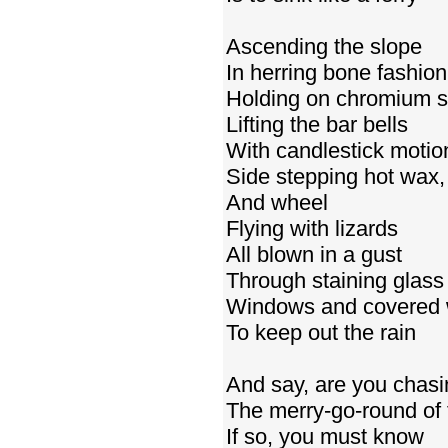
Ascending the slope
In herring bone fashion
Holding on chromium s
Lifting the bar bells
With candlestick motio
Side stepping hot wax,
And wheel
Flying with lizards
All blown in a gust
Through staining glass
Windows and covered w
To keep out the rain
And say, are you chasi
The merry-go-round of 
If so, you must know