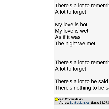
There's a lot to remem
A lot to forget
My love is hot
My love is wet
As if it was
The night we met
There's a lot to remem
A lot to forget
There's a lot to be said
There's nothing to be s
Re: Стихи Макки
Автор:
BeatloManьka
Дата:
13.07.