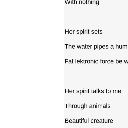
With nothing
Her spirit sets
The water pipes a hu
Fat lektronic force be 
Her spirit talks to me
Through animals
Beautiful creature