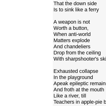
That the down side
Is to sink like a ferry
A weapon is not
Worth a button,
When anti-world
Matters explode
And chandeliers
Drop from the ceiling
With sharpshooter's ski
Exhausted collapse
In the playground
Apeak epileptic remain
And froth at the mouth
Like a river, till
Teachers in apple-pie 