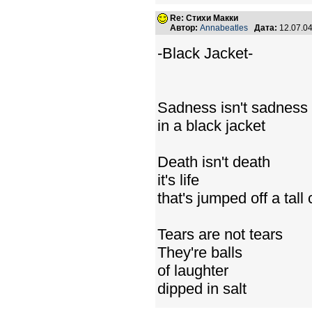
Re: Стихи Макки
Автор:
Annabeatles
Дата:
12.07.0
-Black Jacket-
Sadness isn't sadness
in a black jacket
Death isn't death
it's life
that's jumped off a tall c
Tears are not tears
They're balls
of laughter
dipped in salt