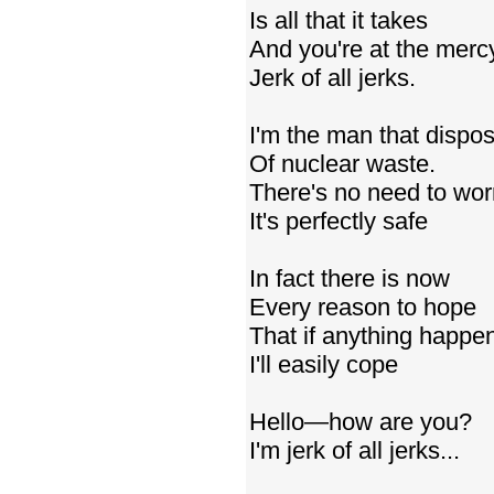
Is all that it takes
And you're at the merc
Jerk of all jerks.
I'm the man that dispo
Of nuclear waste.
There's no need to wor
It's perfectly safe
In fact there is now
Every reason to hope
That if anything happe
I'll easily cope
Hello—how are you?
I'm jerk of all jerks...