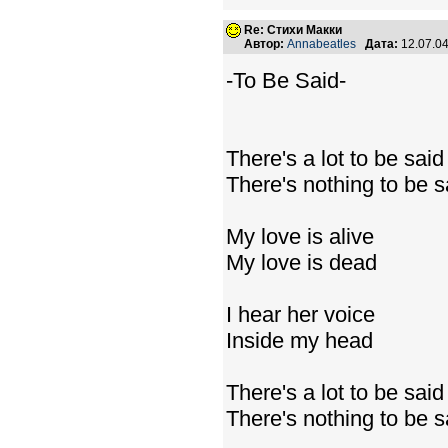
Re: Стихи Макки
Автор:
Annabeatles
Дата:
12.07.0
-To Be Said-
There's a lot to be said
There's nothing to be s
My love is alive
My love is dead
I hear her voice
Inside my head
There's a lot to be said
There's nothing to be s