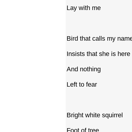
Lay with me
Bird that calls my nam
Insists that she is here
And nothing
Left to fear
Bright white squirrel
Foot of tree