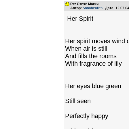
Re: Стихи Макки
Автор:
Annabeatles
Дата:
12.07.0
-Her Spirit-
Her spirit moves wind
When air is still
And fills the rooms
With fragrance of lily
Her eyes blue green
Still seen
Perfectly happy