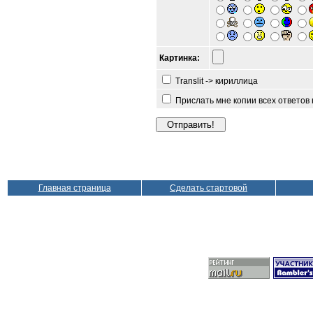
Картинка:
Translit -> кириллица
Прислать мне копии всех ответов
Главная страница
Сделать стартовой