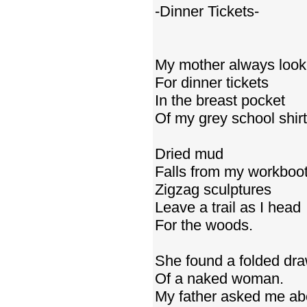
-Dinner Tickets-
My mother always loo
For dinner tickets
In the breast pocket
Of my grey school shirt
Dried mud
Falls from my workboot
Zigzag sculptures
Leave a trail as I head
For the woods.
She found a folded dr
Of a naked woman.
My father asked me abo