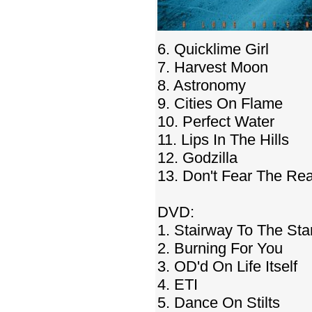
6. Quicklime Girl
7. Harvest Moon
8. Astronomy
9. Cities On Flame
10. Perfect Water
11. Lips In The Hills
12. Godzilla
13. Don't Fear The Re
DVD:
1. Stairway To The Sta
2. Burning For You
3. OD'd On Life Itself
4. ETI
5. Dance On Stilts