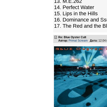
13. M.E.262
14. Perfect Water
15. Lips in the Hills
16. Dominance and Ss
17. The Red and the B
Re: Blue Oyster Cult
Автор:
Primal Scream
Дата:
12.04