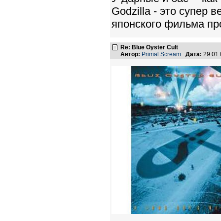
Godzilla - это супер
японского фильма пр
Re: Blue Oyster Cult
Автор:
Primal Scream
Дата:
29.01