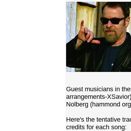
Guest musicians in the
arrangements-XSavior),
Nolberg (hammond orga
Here's the tentative tr
credits for each song: