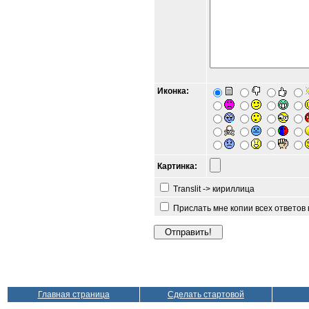
Иконка:
Картинка:
Translit -> кириллица
Прислать мне копии всех ответов
Главная страница
Сделать стартовой