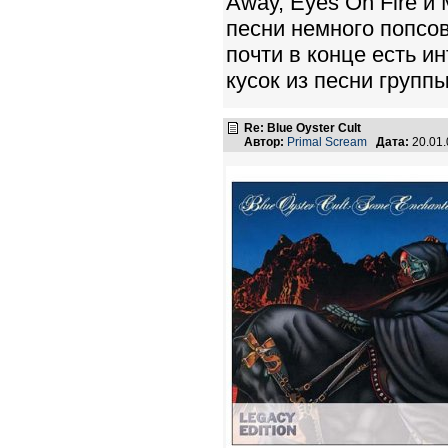
Away, Eyes On Fire и 
песни немного попсо
почти в конце есть 
кусок из песни групп
Re: Blue Oyster Cult
Автор:
Primal Scream
Дата:
20.01