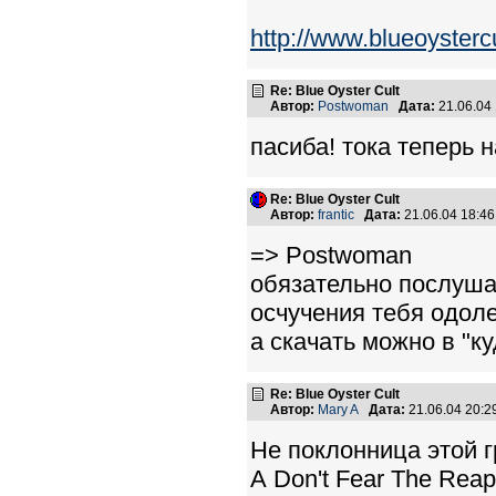
http://www.blueoysterc
Re: Blue Oyster Cult
Автор:
Postwoman
Дата:
21.06.04
пасиба! тока теперь н
Re: Blue Oyster Cult
Автор:
frantic
Дата:
21.06.04 18:4
=> Postwoman
обязательно послушай 
осчучения тебя одол
а скачать можно в "к
Re: Blue Oyster Cult
Автор:
Mary A
Дата:
21.06.04 20:
Не поклонница этой г
А Don't Fear The Rea