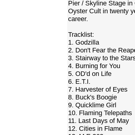
Pier / Skyline Stage in 
Oyster Cult in twenty 
career.
Tracklist:
1. Godzilla
2. Don't Fear the Reap
3. Stairway to the Star
4. Burning for You
5. OD'd on Life
6. E.T.I.
7. Harvester of Eyes
8. Buck's Boogie
9. Quicklime Girl
10. Flaming Telepaths
11. Last Days of May
12. Cities in Flame