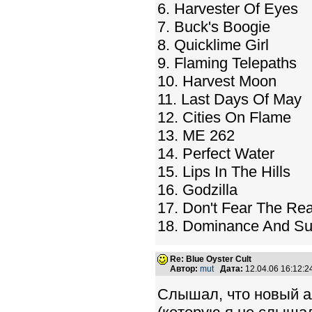
6. Harvester Of Eyes
7. Buck's Boogie
8. Quicklime Girl
9. Flaming Telepaths
10. Harvest Moon
11. Last Days Of May
12. Cities On Flame
13. ME 262
14. Perfect Water
15. Lips In The Hills
16. Godzilla
17. Don't Fear The Re
18. Dominance And Su
Re: Blue Oyster Cult
Автор:
mut
Дата:
12.04.06 16:12:
Слышал, что новый ал