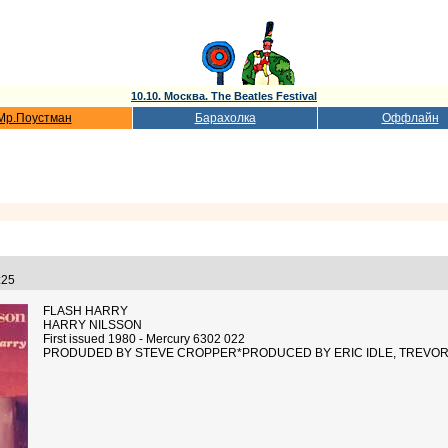
10.10. Москва. The Beatles Festival
Мр.Поустман
Барахолка
Оффлайн
4:25
FLASH HARRY
HARRY NILSSON
First issued 1980 - Mercury 6302 022
PRODUDED BY STEVE CROPPER*PRODUCED BY ERIC IDLE, TREVOR