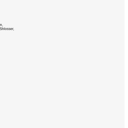
n,
Shlosser,