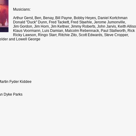
Musicians:
Arthur Gerst, Ben, Benay, Bill Payne, Bobby Heyes, Daniel Kortchman
Donald "Duck" Dunn, Fred Tackett, Fred Staehle, Jerome Jumonville,
Jim Gordon, Jim Horn, Jim Keltner, Jimmy Roberts, John Jarvis, Keith Alliso
Klaus Voormann, Luis Damian, Malcolm Rebennack, Paul Stallworth, Rick 
Ricky Lawson, Ringo Starr, Ritchie Zito, Scott Edwards, Steve Cropper,
Felder and Lowell George
artin Fyder Kiddee
an Dyke Parks