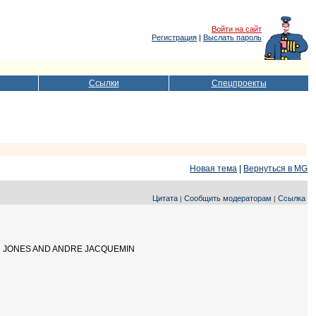
Войти на сайт
Регистрация
|
Выслать пароль
Ссылки
Спецпроекты
Новая тема
|
Вернуться в MG
Цитата
Сообщить модераторам
Ссылка
|
|
 JONES AND ANDRE JACQUEMIN