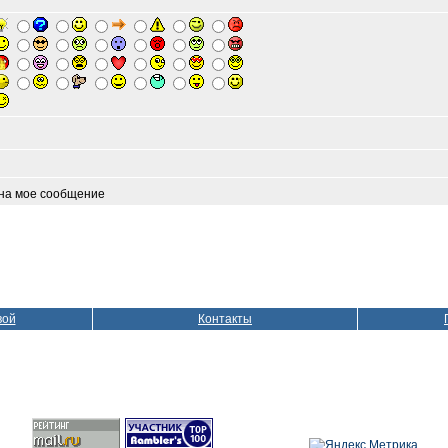
 на мое сообщение
вой
Контакты