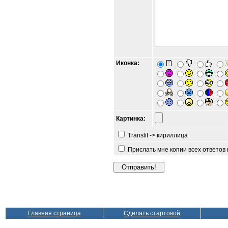
Иконка:
Картинка:
Translit -> кириллица
Прислать мне копии всех ответов
Главная страница
Сделать стартовой