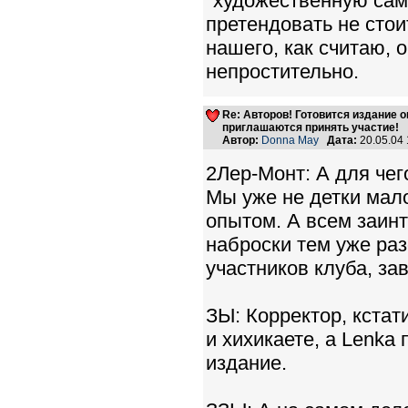
"художественную сам
претендовать не стои
нашего, как считаю, о
непростительно.
Re: Авторов! Готовится издание 
приглашаются принять участие!
Автор:
Donna May
Дата:
20.05.04
2Лер-Монт: А для чег
Мы уже не детки мало
опытом. А всем заин
наброски тем уже раз
участников клуба, зав
ЗЫ: Корректор, кстат
и хихикаете, а Lenka 
издание.