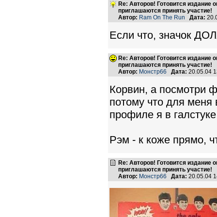
Re: Авторов! Готовится издание 
приглашаются принять участие!
Автор:
Ram On The Run
Дата:
20.
Если что, значок ДОЛ
Re: Авторов! Готовится издание 
приглашаются принять участие!
Автор:
Монстр66
Дата:
20.05.04 
Корвин, а посмотри ф
потому что для меня 
профиле я в галстуке
Рэм - к коже прямо, 
Re: Авторов! Готовится издание 
приглашаются принять участие!
Автор:
Монстр66
Дата:
20.05.04 