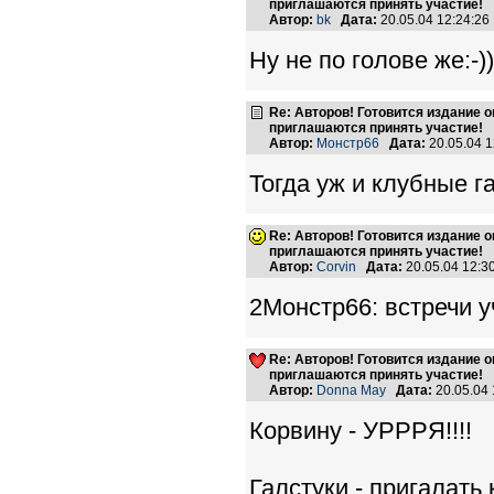
приглашаются принять участие!
Автор:
bk
Дата:
20.05.04 12:24:2
Ну не по голове же:-))
Re: Авторов! Готовится издание 
приглашаются принять участие!
Автор:
Монстр66
Дата:
20.05.04 
Тогда уж и клубные г
Re: Авторов! Готовится издание 
приглашаются принять участие!
Автор:
Corvin
Дата:
20.05.04 12:
2Монстр66: встречи у
Re: Авторов! Готовится издание 
приглашаются принять участие!
Автор:
Donna May
Дата:
20.05.04
Корвину - УРРРЯ!!!!
Галстуки - пригалать 