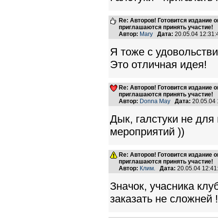
Re: Авторов! Готовится издание 
приглашаются принять участие!
Автор:
Mary
Дата:
20.05.04 12:31
Я тоже с удовольстви
Это отличная идея!
Re: Авторов! Готовится издание 
приглашаются принять участие!
Автор:
Donna May
Дата:
20.05.04
Дык, галстуки не для
мероприятий ))
Re: Авторов! Готовится издание 
приглашаются принять участие!
Автор:
Клим.
Дата:
20.05.04 12:4
Значок, учасника клу
заказать не сложней !