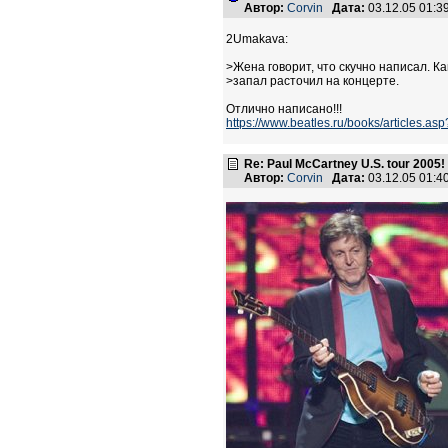
Автор:
Corvin
Дата:
03.12.05 01:
2Umakava:
>Жена говорит, что скучно написал. Ка
>запал расточил на концерте.
Отлично написано!!!
https://www.beatles.ru/books/articles.as
Re: Paul McCartney U.S. tour 2005!
Автор:
Corvin
Дата:
03.12.05 01: