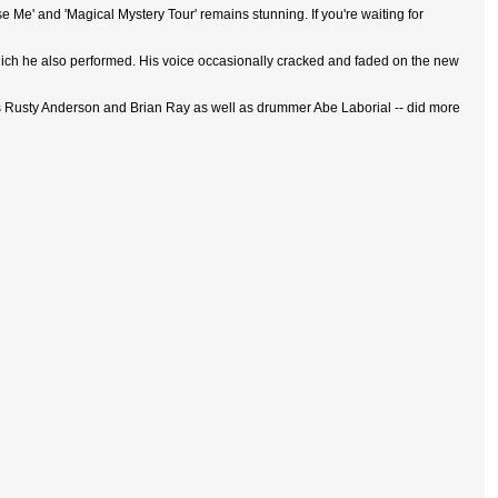
ease Me' and 'Magical Mystery Tour' remains stunning. If you're waiting for
which he also performed. His voice occasionally cracked and faded on the new
sts Rusty Anderson and Brian Ray as well as drummer Abe Laborial -- did more