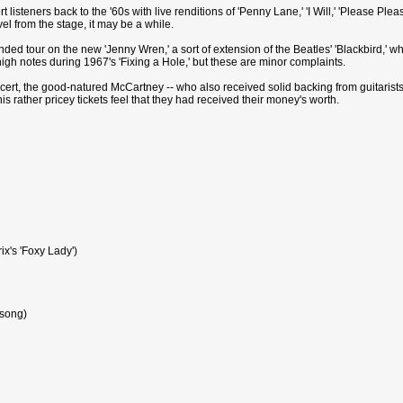
rt listeners back to the '60s with live renditions of 'Penny Lane,' 'I Will,' 'Please Pl
el from the stage, it may be a while.
ded tour on the new 'Jenny Wren,' a sort of extension of the Beatles' 'Blackbird,' 
high notes during 1967's 'Fixing a Hole,' but these are minor complaints.
ncert, the good-natured McCartney -- who also received solid backing from guitari
rather pricey tickets feel that they had received their money's worth.
rix's 'Foxy Lady')
 song)