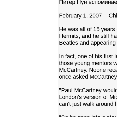
Питер Нун вспоминае
February 1, 2007 -- C
He was all of 15 years
Hermits, and he still 
Beatles and appearing 
In fact, one of his fir
those young mentors wh
McCartney. Noone recall
once asked McCartney 
"Paul McCartney would 
London's version of Mi
can't just walk around h