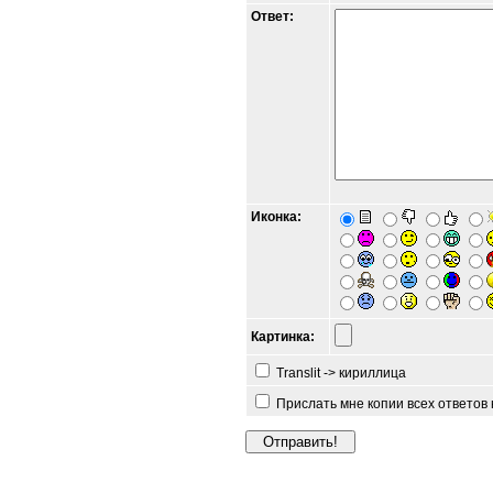
Ответ:
Иконка:
Картинка:
Translit -> кириллица
Прислать мне копии всех ответов