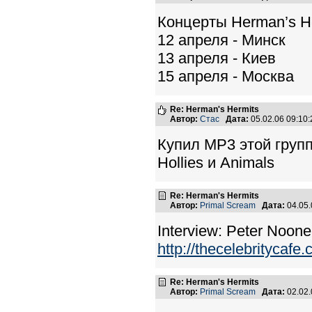
Концерты Herman’s He
12 апреля - Минск
13 апреля - Киев
15 апреля - Москва
Re: Herman's Hermits
Автор:
Стас
Дата:
05.02.06 09:1
Купил МР3 этой групп
Hollies и Animals
Re: Herman's Hermits
Автор:
Primal Scream
Дата:
04.05
Interview: Peter Noon
http://thecelebritycaf
Re: Herman's Hermits
Автор:
Primal Scream
Дата:
02.02