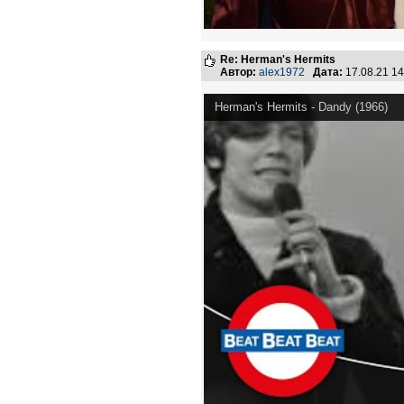
Re: Herman's Hermits
Автор:
alex1972
Дата:
17.08.21 1
Herman's Hermits - Dandy (1966)