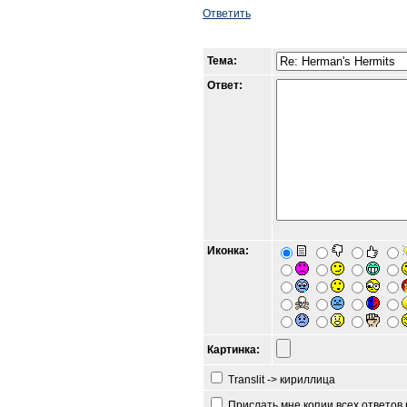
Ответить
Тема:
Ответ:
Иконка:
Картинка:
Translit -> кириллица
Прислать мне копии всех ответов