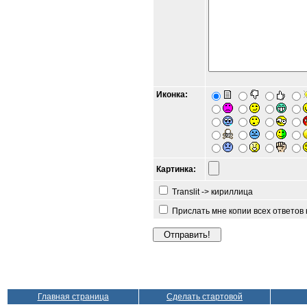
Иконка:
Картинка:
Translit -> кириллица
Прислать мне копии всех ответов
Главная страница
Сделать стартовой