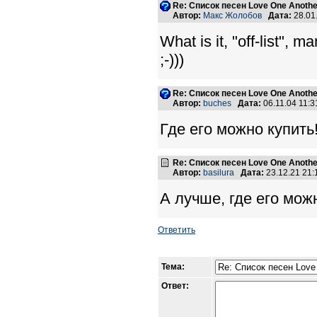
Re: Список песен Love One Another
Автор:
Макс Жолобов
Дата:
28.01
What is it, "off-list", m
;-)))
Re: Список песен Love One Another
Автор:
buches
Дата:
06.11.04 11:
Где его можно купить!!!!
Re: Список песен Love One Another
Автор:
basilura
Дата:
23.12.21 21
А лучше, где его мо
Ответить
Тема:
Ответ: