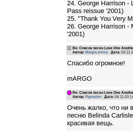
24. George Harrison - 
Pass reissue '2001)
25. "Thank You Very 
26. George Harrison -
'2001)
Re: Список песен Love One Another
Автор:
MargoLennon
Дата:
03.11.
Спасибо огромное!
mARGO
Re: Список песен Love One Another
Автор:
Pigmalion
Дата:
04.11.03 
Очень жалко, что ни 
песню Belinda Carlisl
красивая вещь.