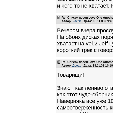
и чего-то не хватает.
Re: Список песен Love One Another
Автор:
Pacific
Дата:
18.11.03 09:
Вечером вчера просл
На обоих дисках поря
хватает на vol.2 Jeff 
короткий трек с гов
Re: Список песен Love One Another
Автор:
Дрозд
Дата:
18.11.03 16:
Товарищи!
Знаю , как лениво отв
как этот чудо-сборни
Наверняка все уже 10
самоотверженность кн