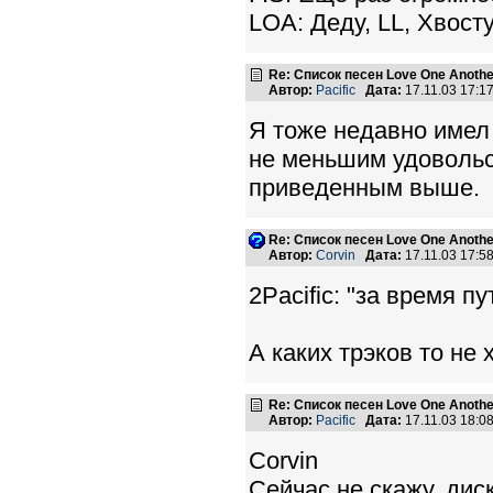
LOA: Деду, LL, Хвосту
Re: Список песен Love One Another
Автор:
Pacific
Дата:
17.11.03 17:
Я тоже недавно имел 
не меньшим удовольст
приведенным выше.
Re: Список песен Love One Another
Автор:
Corvin
Дата:
17.11.03 17:
2Pacific: "за время пу
А каких трэков то не 
Re: Список песен Love One Another
Автор:
Pacific
Дата:
17.11.03 18:
Corvin
Сейчас не скажу, диск