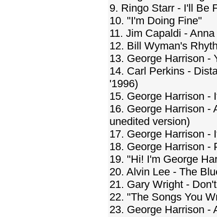
9. Ringo Starr - I'll B
10. "I'm Doing Fine"
11. Jim Capaldi - Anna
12. Bill Wyman's Rhyth
13. George Harrison - 
14. Carl Perkins - Dis
'1996)
15. George Harrison - 
16. George Harrison - 
unedited version)
17. George Harrison - 
18. George Harrison -
19. "Hi! I'm George Har
20. Alvin Lee - The Bl
21. Gary Wright - Don't
22. "The Songs You Wr
23. George Harrison - 