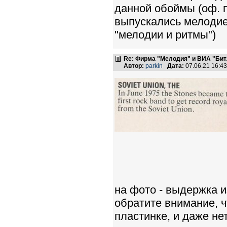
данной обоймы (оф. п
выпускались мелодией
"мелодии и ритмы")
Re: Фирма "Мелодия" и ВИА "Битл
Автор:
parkin
Дата:
07.06.21 16:4
на фото - выдержка из
обратите внимание, ч
пластинке, и даже нет