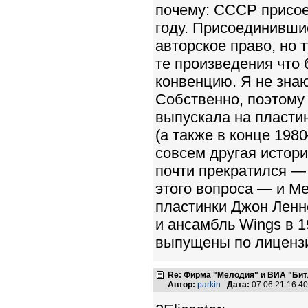
почему: СССР присое
году. Присоединивши
авторское право, но 
те произведения что 
конвенцию. Я не знаю
Собственно, поэтому
выпускала на пласти
(а также в конце 198
совсем другая истори
почти прекратился —
этого вопроса — и Ме
пластинки Джон Ленно
и ансамбль Wings в 1
выпущены по лиценз
Re: Фирма "Мелодия" и ВИА "Битл
Автор:
parkin
Дата:
07.06.21 16:4