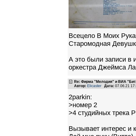
Всецело В Моих Рука
Старомодная Девушка
А это были записи в 
оркестра Джеймса Ла
Re: Фирма "Мелодия" и ВИА "Битл
Автор:
Elicaster
Дата:
07.06.21 17
2parkin:
>номер 2
>4 студийных трека 
Вызывает интерес и к