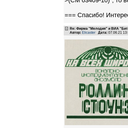
>(СМ 03409-10)", то в
=== Спасибо! Интере
Re: Фирма "Мелодия" и ВИА "Битл
Автор:
Elicaster
Дата:
07.06.21 13