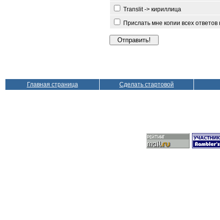
Translit -> кириллица
Прислать мне копии всех ответов
Главная страница
Сделать стартовой