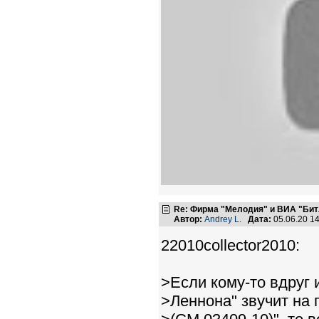
Re: Фирма "Мелодия" и ВИА "Битл
Автор:
Andrey L.
Дата:
05.06.20 1
22010collector2010:
>Если кому-то вдруг 
>Леннона" звучит на 