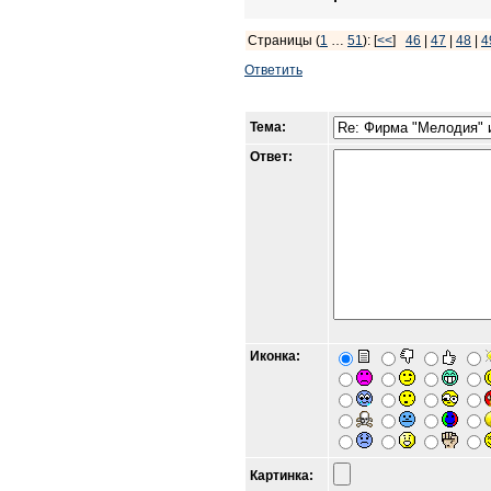
Страницы (
1
…
51
): [
<<
]
46
|
47
|
48
|
4
Ответить
Тема:
Ответ:
Иконка:
Картинка: