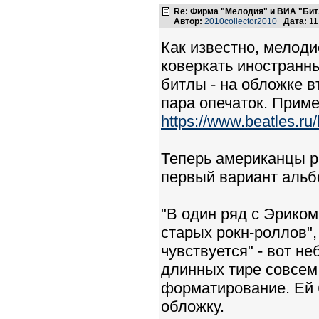
Re: Фирма "Мелодия" и ВИА "Битл
Автор:
2010collector2010
Дата:
11
Как известно, мелод
коверкать иностранны
битлы - на обложке 
пара опечаток. Приме
https://www.beatles.ru
Теперь американцы р
первый вариант альб
"В один ряд с Эриком
старых рокн-роллов",
чувствуется" - вот н
длинных тире совсем
форматирование. Ей 
обложку.