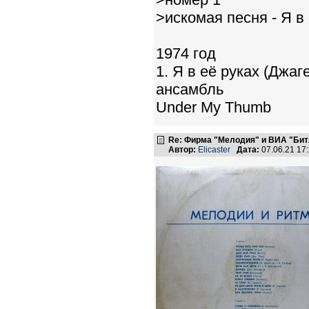
>искомая песня - Я в
1974 год
1. Я в её руках (Джа
ансамбль
Under My Thumb
Re: Фирма "Мелодия" и ВИА "Битл
Автор:
Elicaster
Дата:
07.06.21 17