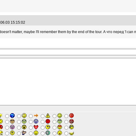
.06.03 15:15:02
 doesn't matter, maybe I'll remember them by the end of the tour. А что перед 'I ca