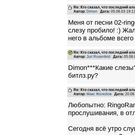
Re: Кто сказал, что последний а
Автор:
Dimon
Дата:
05.06.03 19:
Меня от песни 02-rin
слезу пробило! :) Ж
него в альбоме всего 
Re: Кто сказал, что последний а
Автор:
Juri Rosenfeld
Дата:
05.06.
Dimon***Какие слезы
битлз.ру?
Re: Кто сказал, что последний а
Автор:
Макс Жолобов
Дата:
20.06
Любопытно: RingoRam
прослушивания, в отл
Сегодня всё утро слуш