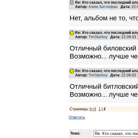
Re: Кто сказал, что последний а
Автор:
Алекс Битлофан
Дата:
22.
Нет, альбом не то, чт
Re: Кто сказал, что последний а
Автор:
TimStarboy
Дата:
22.09.03
Отличный биловский
Возможно... лучше чем 
Re: Кто сказал, что последний а
Автор:
TimStarboy
Дата:
22.09.03
Отличный битловский
Возможно... лучше чем 
Страницы: [
<<
]
1
|
2
Ответить
Тема: