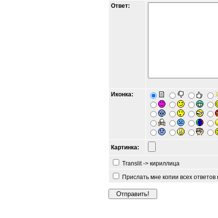
Ответ:
Иконка:
Картинка:
Translit -> кириллица
Прислать мне копии всех ответов