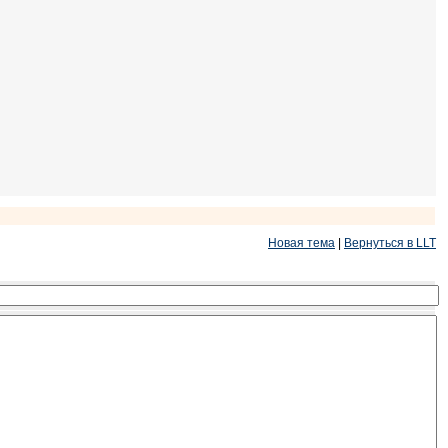
Новая тема
|
Вернуться в LLT