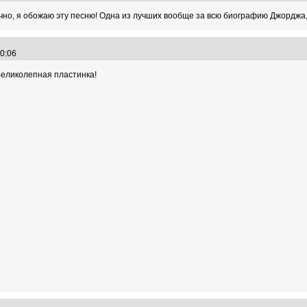
Конечно, я обожаю эту песню! Одна из лучших вообще за всю биографию Джорджа,
:20:06
еликолепная пластинка!