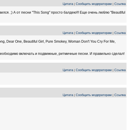
Цитата
Сообщить модераторам
Ссылка
|
|
ся. ;) А от песни "This Song" просто балдею!!! Еще очень люблю "Beautiful
Цитата
Сообщить модераторам
Ссылка
|
|
 Dear One, Beautiful Girl, Pure Smokey, Woman Don't You Cry For Me,
ом необходимо включать и подвижные, ритмичные песни. И правильно сделал!
Цитата
Сообщить модераторам
Ссылка
|
|
Цитата
Сообщить модераторам
Ссылка
|
|