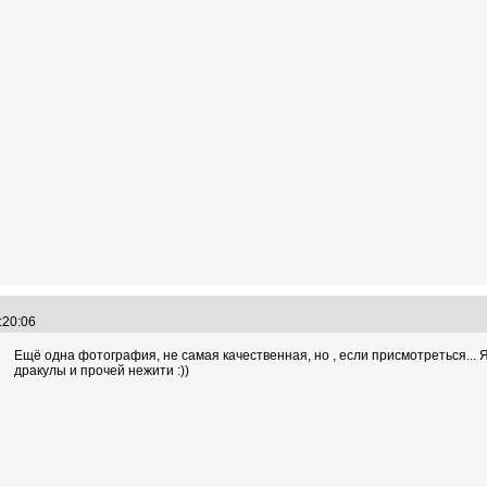
1:20:06
Ещё одна фотография, не самая качественная, но , если присмотреться... 
дракулы и прочей нежити :))